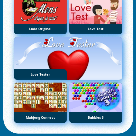
Ludo Original
Love Test
Love Tester
Mahjong Connect
Bubbles 3