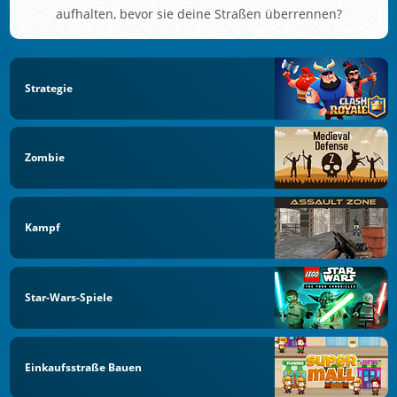
aufhalten, bevor sie deine Straßen überrennen?
Strategie
Zombie
Kampf
Star-Wars-Spiele
Einkaufsstraße Bauen