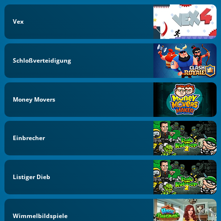
Vex
Schloßverteidigung
Money Movers
Einbrecher
Listiger Dieb
Wimmelbildspiele