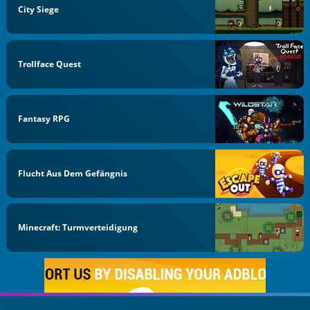
City Siege
Trollface Quest
Fantasy RPG
Flucht Aus Dem Gefängnis
Minecraft: Turmverteidigung