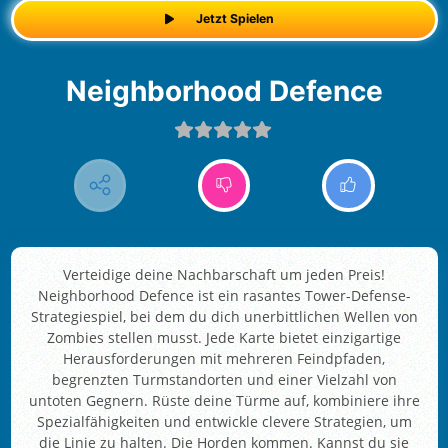
Jetzt Spielen
Neighborhood Defence
Verteidige deine Nachbarschaft um jeden Preis!
Neighborhood Defence ist ein rasantes Tower-Defense-
Strategiespiel, bei dem du dich unerbittlichen Wellen von
Zombies stellen musst. Jede Karte bietet einzigartige
Herausforderungen mit mehreren Feindpfaden,
begrenzten Turmstandorten und einer Vielzahl von
untoten Gegnern. Rüste deine Türme auf, kombiniere ihre
Spezialfähigkeiten und entwickle clevere Strategien, um
die Linie zu halten. Die Horden kommen. Kannst du sie