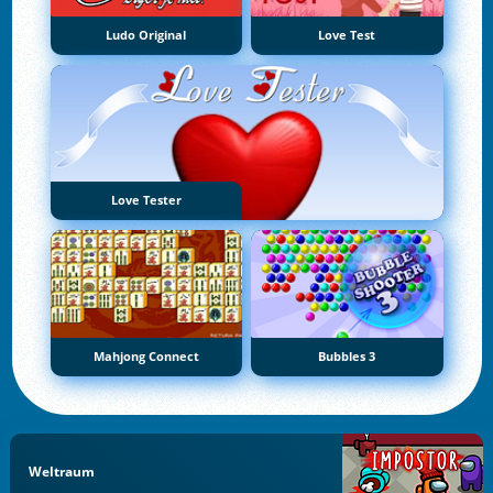
Ludo Original
Love Test
Love Tester
Mahjong Connect
Bubbles 3
Weltraum