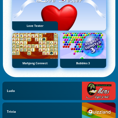
Love Tester
Mahjong Connect
Bubbles 3
Ludo
Trivia