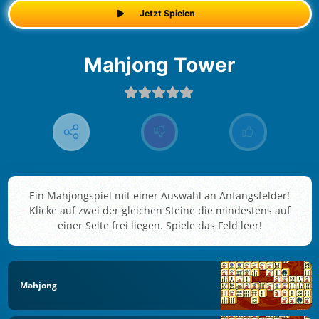
Jetzt Spielen
Mahjong Tower
Ein Mahjongspiel mit einer Auswahl an Anfangsfelder!
Klicke auf zwei der gleichen Steine die mindestens auf
einer Seite frei liegen. Spiele das Feld leer!
Mahjong