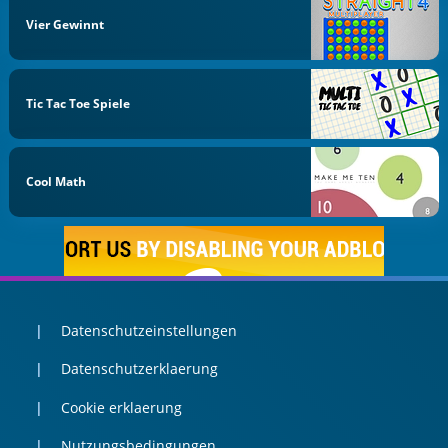
Vier Gewinnt
Tic Tac Toe Spiele
Cool Math
Datenschutzeinstellungen
Datenschutzerklaerung
Cookie erklaerung
Nutzungsbedingungen