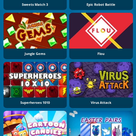
Sweets Match 3
Epic Robot Battle
Jungle Gems
Flou
Superheroes 1010
Virus Attack