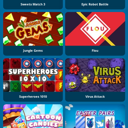
Sweets Match 3
Epic Robot Battle
Jungle Gems
Flou
Superheroes 1010
Virus Attack