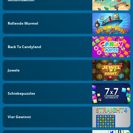
Rollende Murmel
Back To Candyland
Juwele
Schiebepuzzles
Vier Gewinnt