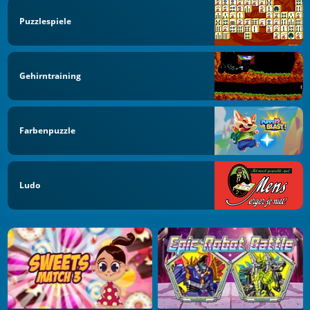
Puzzlespiele
Gehirntraining
Farbenpuzzle
Ludo