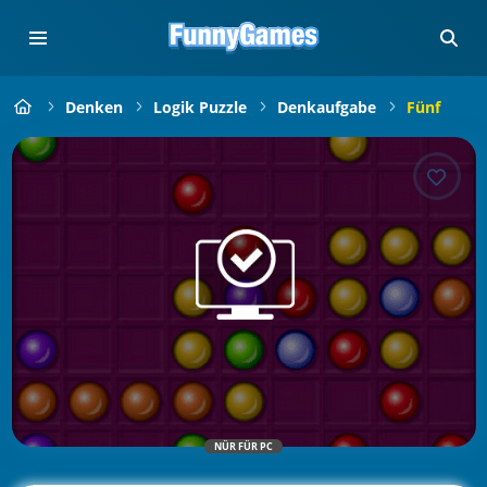
Denken
Logik Puzzle
Denkaufgabe
Fünf
NÜR FÜR PC