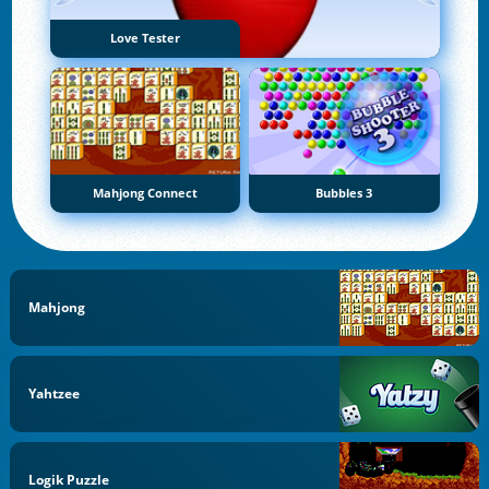
Love Tester
Mahjong Connect
Bubbles 3
Mahjong
Yahtzee
Logik Puzzle