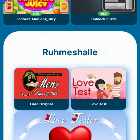
NEU
NEU
Solitaire Mahjong Juicy
Unblock Puzzle
Ruhmeshalle
Ludo Original
Love Test