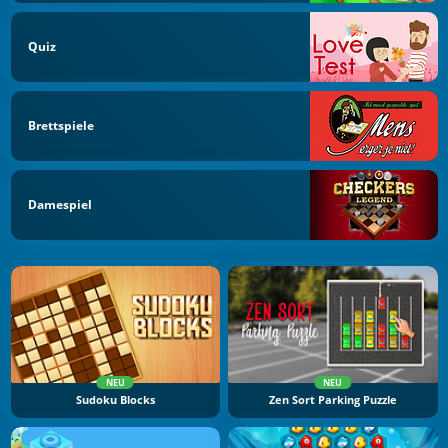
Quiz
Brettspiele
Damespiel
NEU
NEU
Sudoku Blocks
Zen Sort Parking Puzzle