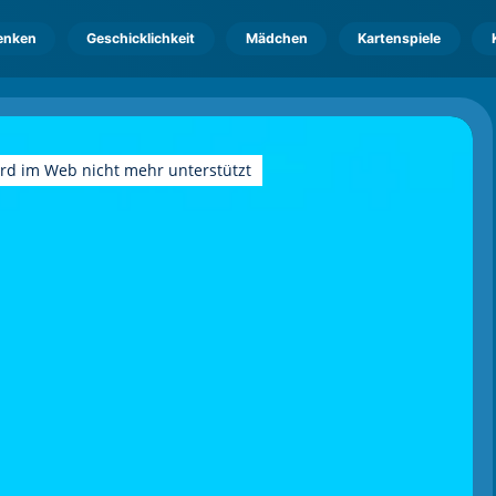
enken
Geschicklichkeit
Mädchen
Kartenspiele
ird im Web nicht mehr unterstützt