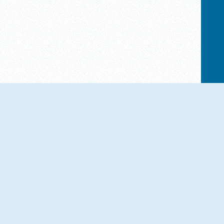
Jungle Gems
Flou