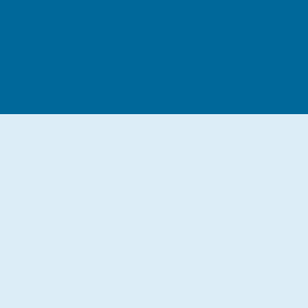
Ruhmeshalle