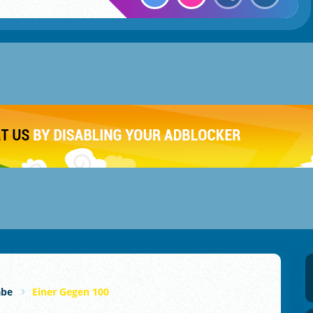
abe
Einer Gegen 100