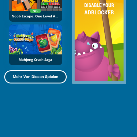
NEU
Noob Escape: One Level Again
Mahjong Crush Saga
Mehr Von Diesen Spielen