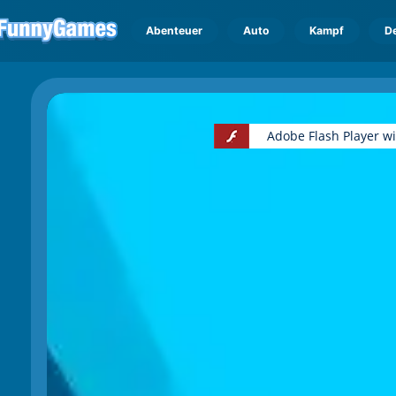
Abenteuer
Auto
Kampf
D
Adobe Flash Player w