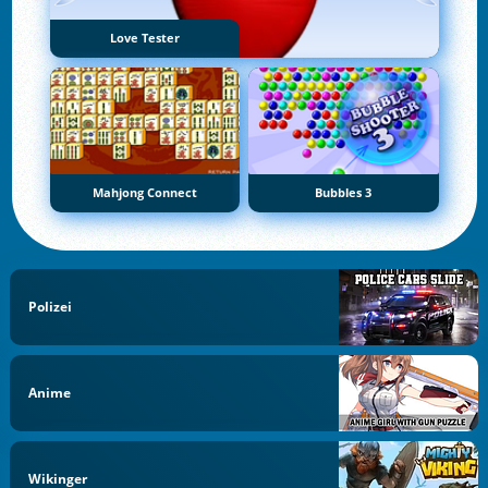
Love Tester
Mahjong Connect
Bubbles 3
Polizei
Anime
Wikinger