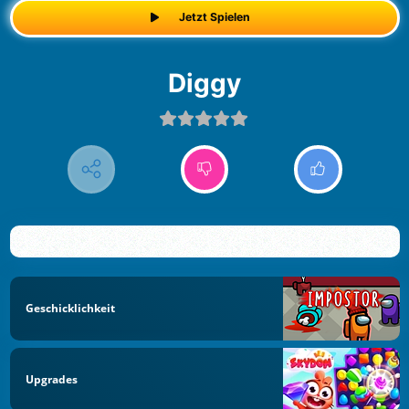
Jetzt Spielen
Diggy
Geschicklichkeit
Upgrades