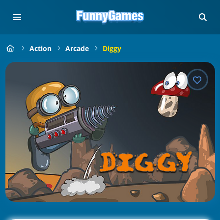
Action
Arcade
Diggy