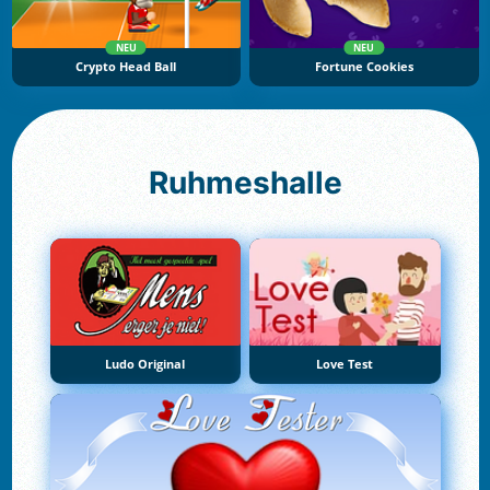
NEU
NEU
Crypto Head Ball
Fortune Cookies
Ruhmeshalle
Ludo Original
Love Test