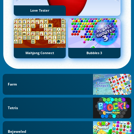
Love Tester
Mahjong Connect
Bubbles 3
Farm
Tetris
Bejeweled