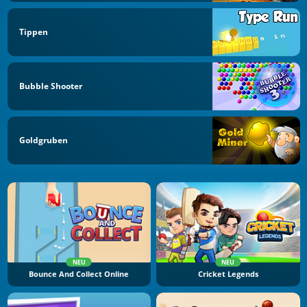
Tippen
Bubble Shooter
Goldgruben
NEU
NEU
Bounce And Collect Online
Cricket Legends