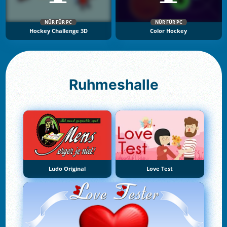
NÜR FÜR PC
NÜR FÜR PC
Hockey Challenge 3D
Color Hockey
Ruhmeshalle
Ludo Original
Love Test