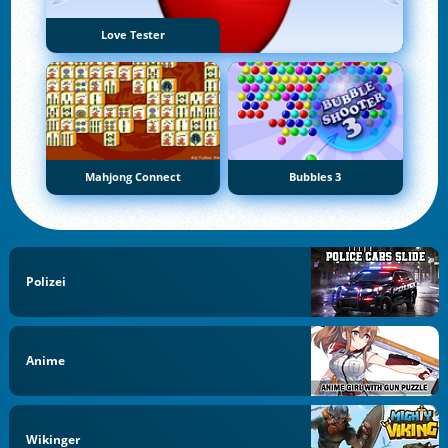
Love Tester
Mahjong Connect
Bubbles 3
Polizei
Anime
Wikinger