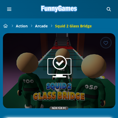
Action
Arcade
Squid 2 Glass Bridge
NÜR FÜR PC