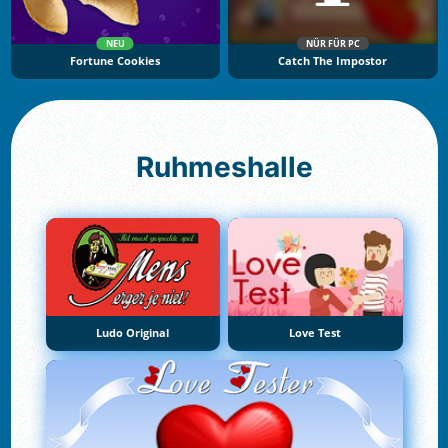
NEU
NÜR FÜR PC
Fortune Cookies
Catch The Impostor
Ruhmeshalle
Ludo Original
Love Test