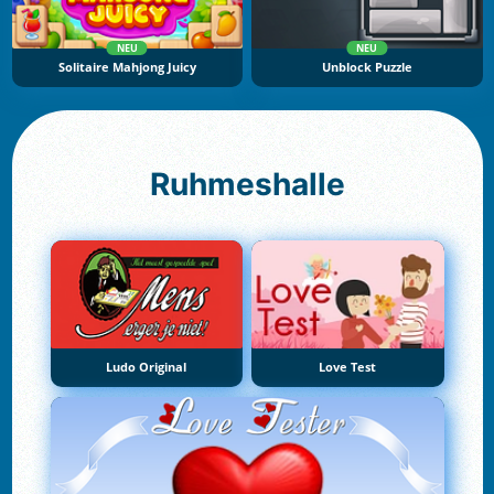
NEU
NEU
Solitaire Mahjong Juicy
Unblock Puzzle
Ruhmeshalle
Ludo Original
Love Test