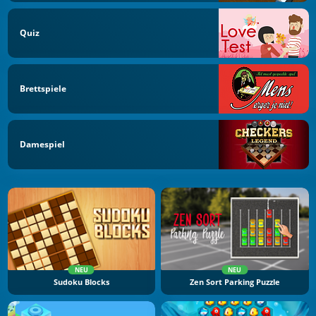
Quiz
Brettspiele
Damespiel
NEU
NEU
Sudoku Blocks
Zen Sort Parking Puzzle