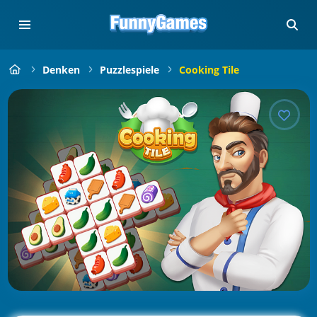
Denken
Puzzlespiele
Cooking Tile