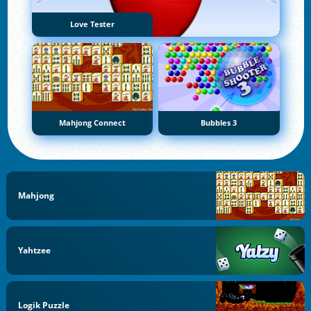
Love Tester
Mahjong Connect
Bubbles 3
Mahjong
Yahtzee
Logik Puzzle