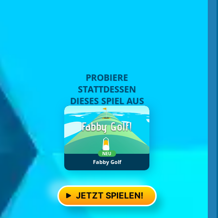
PROBIERE
STATTDESSEN
DIESES SPIEL AUS
NEU
Fabby Golf
JETZT SPIELEN!