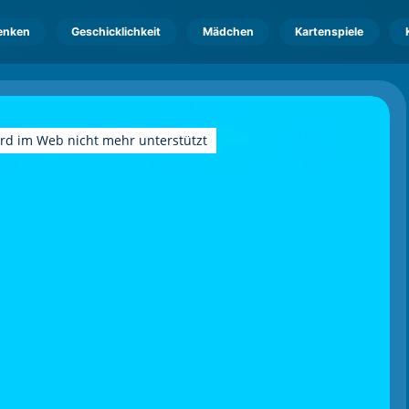
enken
Geschicklichkeit
Mädchen
Kartenspiele
ird im Web nicht mehr unterstützt