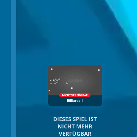
NICHT VERFÜGBAR
Billiards 1
DIESES SPIEL IST
NICHT MEHR
VERFÜGBAR