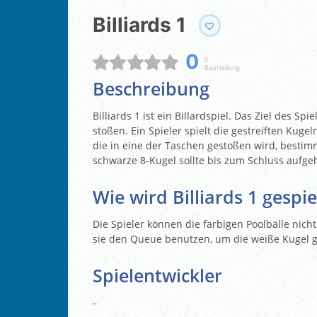
Billiards 1
0
0
Beurteilung
Beschreibung
Billiards 1 ist ein Billardspiel. Das Ziel des Spi
stoßen. Ein Spieler spielt die gestreiften Kugel
die in eine der Taschen gestoßen wird, bestimm
schwarze 8-Kugel sollte bis zum Schluss aufg
Wie wird Billiards 1 gespie
Die Spieler können die farbigen Poolbälle nic
sie den Queue benutzen, um die weiße Kugel 
Spielentwickler
-