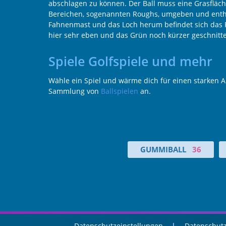
abschlagen zu können. Der Ball muss eine Grasfläche
Bereichen, sogenannten Roughs, umgeben und enthäl
Fahnenmast und das Loch herum befindet sich das Pu
hier sehr eben und das Grün noch kürzer geschnitt
Spiele Golfspiele und mehr
Wähle ein Spiel und wärme dich für einen starken A
Sammlung von
Ballspielen
an.
GUMMIBALL
36
Datenschutzeinstellungen
Datenschutz