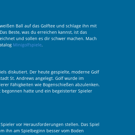
eißen Ball auf das Golftee und schlage ihn mit
Das Beste, was du erreichen kannst, ist das
ezeichnet und sollen es dir schwer machen. Mach
Katalog
Minigolfspiele
.
els diskutiert. Der heute gespielte, moderne Golf
tadt St. Andrews angelegt. Golf wurde im
nderer Fähigkeiten wie Bogenschießen abzulenken.
t begonnen hatte und ein begeisterter Spieler
Spieler vor Herausforderungen stellen. Das Spiel
, um ihn am Spielbeginn besser vom Boden