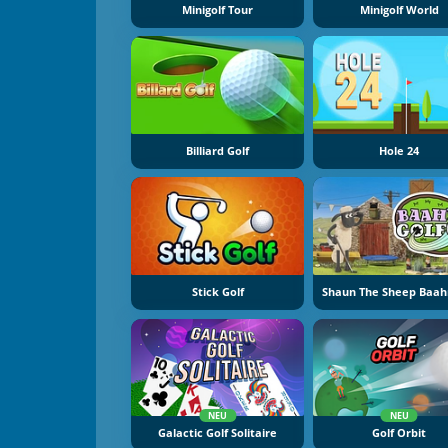
Minigolf Tour
Minigolf World
Billiard Golf
Hole 24
Stick Golf
NEU
NEU
Galactic Golf Solitaire
Golf Orbit