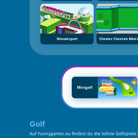
Wonderputt
Minigolf
Golf
Auf Funnygames.eu findest du die tollste Golfspiel