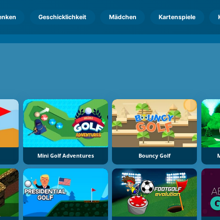
enken
Geschicklichkeit
Mädchen
Kartenspiele
Mini Golf Adventures
Bouncy Golf
M