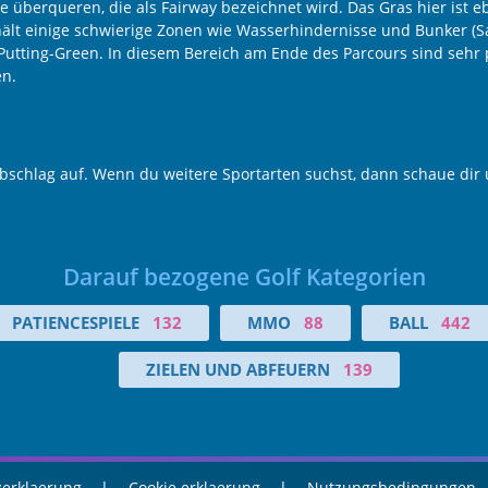
 überqueren, die als Fairway bezeichnet wird. Das Gras hier ist e
t einige schwierige Zonen wie Wasserhindernisse und Bunker (San
tting-Green. In diesem Bereich am Ende des Parcours sind sehr pr
en.
bschlag auf. Wenn du weitere Sportarten suchst, dann schaue dir 
Darauf bezogene Golf Kategorien
PATIENCESPIELE
132
MMO
88
BALL
442
ZIELEN UND ABFEUERN
139
erklaerung
Cookie erklaerung
Nutzungsbedingungen