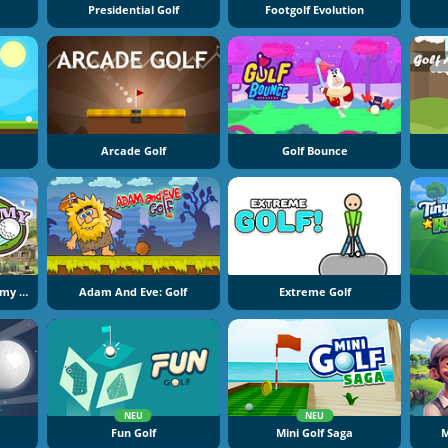
Presidential Golf
Footgolf Evolution
Arcade Golf
Golf Bounce
Shaun The Sheep Baahmy Golf
Adam And Eve: Golf
Extreme Golf
NEU
NEU
Fun Golf
Mini Golf Saga
M