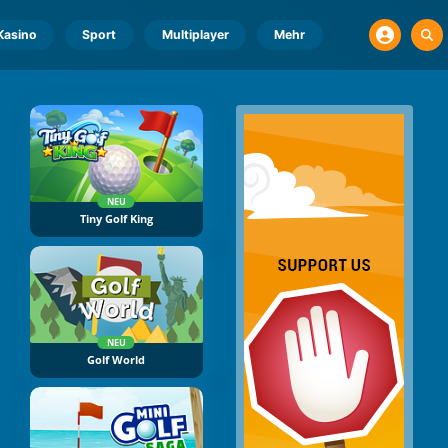
Kasino
Sport
Multiplayer
Mehr
NEU
Tiny Golf King
NEU
Golf World