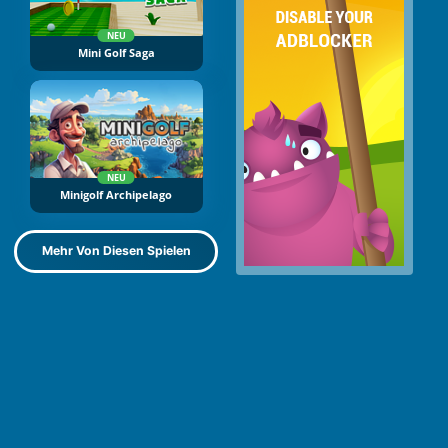
NEU
Mini Golf Saga
NEU
Minigolf Archipelago
Mehr Von Diesen Spielen