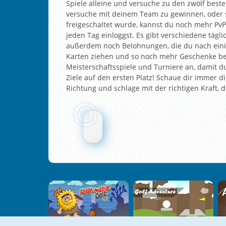
Spiele alleine und versuche zu den zwölf beste
versuche mit deinem Team zu gewinnen, oder s
freigeschaltet wurde, kannst du noch mehr P
jeden Tag einloggst. Es gibt verschiedene täg
außerdem noch Belohnungen, die du nach eini
Karten ziehen und so noch mehr Geschenke be
Meisterschaftsspiele und Turniere an, damit d
Ziele auf den ersten Platz! Schaue dir immer di
Richtung und schlage mit der richtigen Kraft,