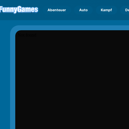
Abenteuer
Auto
Kampf
D