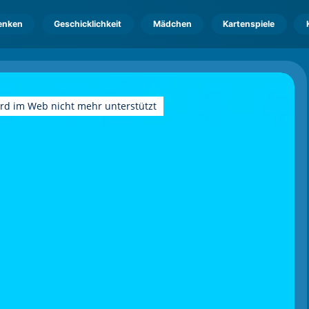
enken
Geschicklichkeit
Mädchen
Kartenspiele
ird im Web nicht mehr unterstützt