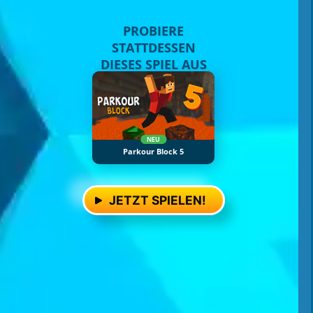
PROBIERE
STATTDESSEN
DIESES SPIEL AUS
NEU
Parkour Block 5
JETZT SPIELEN!