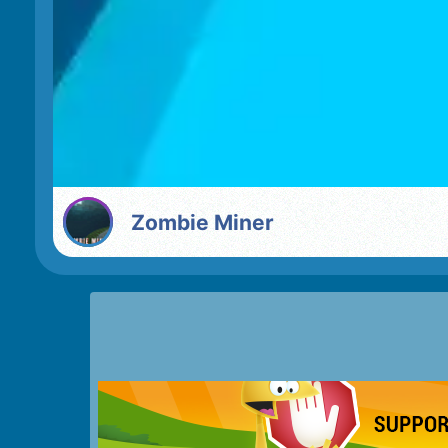
Zombie Miner