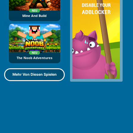
NEU
Mine And Build
NEU
The Noob Adventures
Mehr Von Diesen Spielen