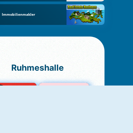
Immobilienmakler
Ruhmeshalle
Ludo Original
Love Test