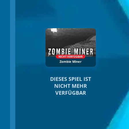
NICHT VERFÜGBAR
Zombie Miner
DIESES SPIEL IST
NICHT MEHR
VERFÜGBAR