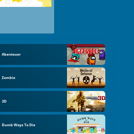
Abenteuer
Zombie
3D
Dumb Ways To Die