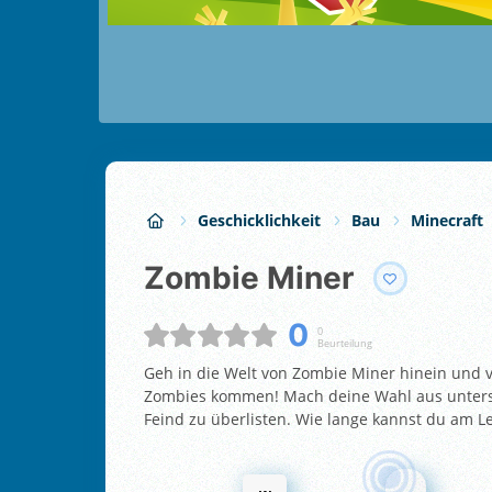
Geschicklichkeit
Bau
Minecraft
Zombie Miner
0
0
Beurteilung
Geh in die Welt von Zombie Miner hinein und v
Zombies kommen! Mach deine Wahl aus untersc
Feind zu überlisten. Wie lange kannst du am L