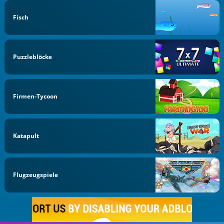
Fisch
Puzzleblöcke
Firmen-Tycoon
Katapult
Flugzeugspiele