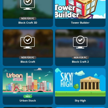
NÜR FÜR PC
Block Craft 3D
Tower Builder
NÜR FÜR PC
NÜR FÜR PC
Block Craft
Block Craft 2
NEU
Urban Stack
Sky High