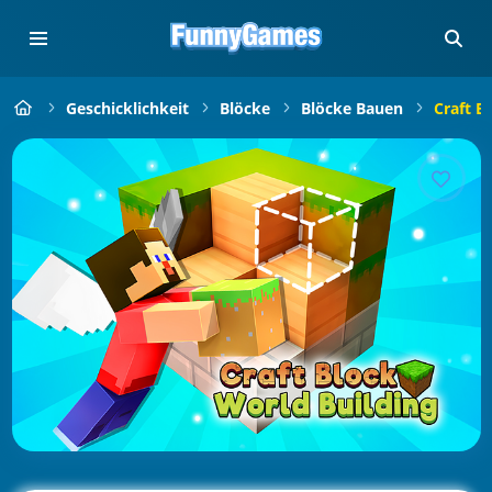
Geschicklichkeit
Blöcke
Blöcke Bauen
Craft B