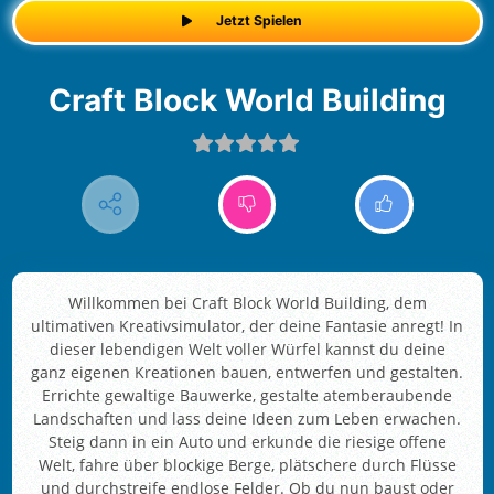
Jetzt Spielen
Craft Block World Building
Willkommen bei Craft Block World Building, dem
ultimativen Kreativsimulator, der deine Fantasie anregt! In
dieser lebendigen Welt voller Würfel kannst du deine
ganz eigenen Kreationen bauen, entwerfen und gestalten.
Errichte gewaltige Bauwerke, gestalte atemberaubende
Landschaften und lass deine Ideen zum Leben erwachen.
Steig dann in ein Auto und erkunde die riesige offene
Welt, fahre über blockige Berge, plätschere durch Flüsse
und durchstreife endlose Felder. Ob du nun baust oder