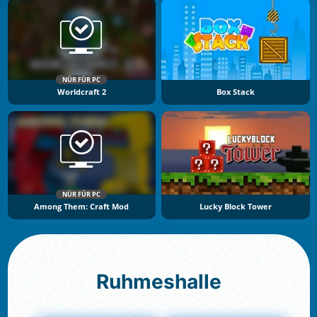
NÜR FÜR PC
Worldcraft 2
Box Stack
NÜR FÜR PC
Among Them: Craft Mod
Lucky Block Tower
Ruhmeshalle