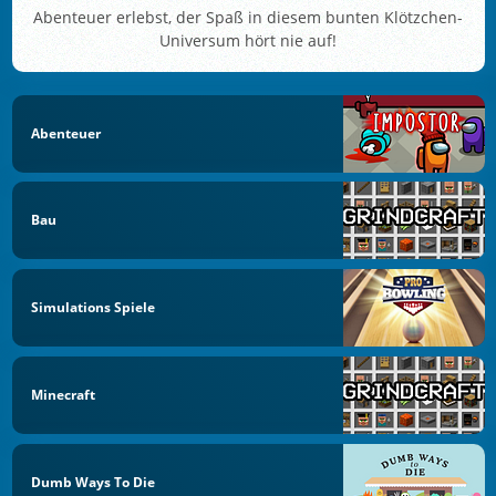
Abenteuer erlebst, der Spaß in diesem bunten Klötzchen-
Universum hört nie auf!
Abenteuer
Bau
Simulations Spiele
Minecraft
Dumb Ways To Die