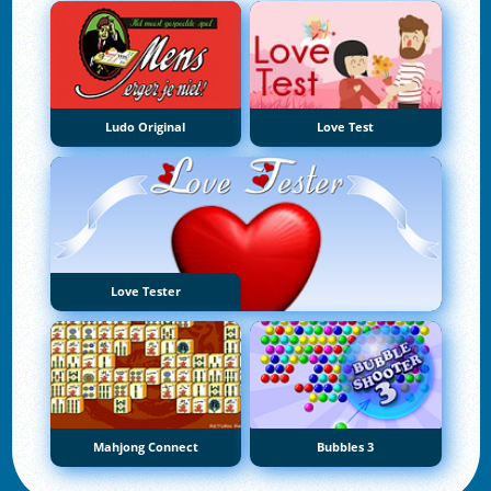
Ludo Original
Love Test
Love Tester
Mahjong Connect
Bubbles 3