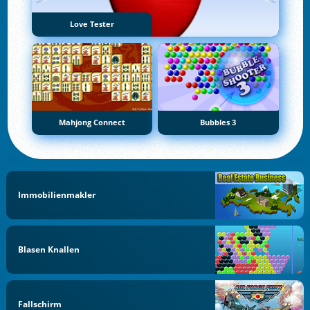
Love Tester
Mahjong Connect
Bubbles 3
Immobilienmakler
Blasen Knallen
Fallschirm