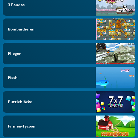
3 Pandas
Bombardieren
Flieger
Fisch
Puzzleblöcke
Firmen-Tycoon