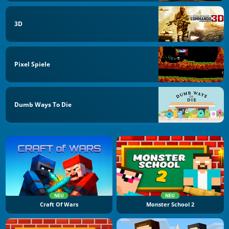
3D
Pixel Spiele
Dumb Ways To Die
NEU
NEU
Craft Of Wars
Monster School 2