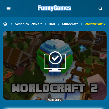
Geschicklichkeit
Bau
Minecraft
Worldcraft 2
NÜR FÜR PC