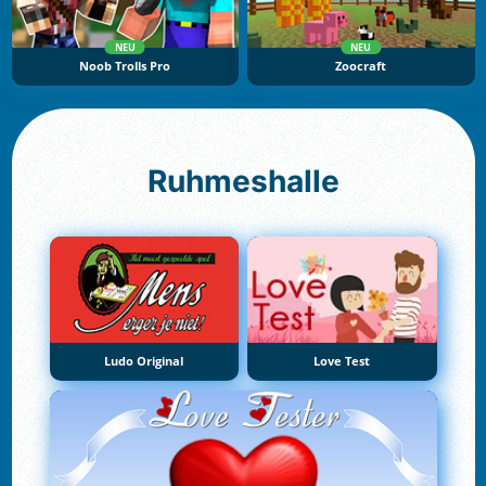
NEU
NEU
Noob Trolls Pro
Zoocraft
Ruhmeshalle
Ludo Original
Love Test