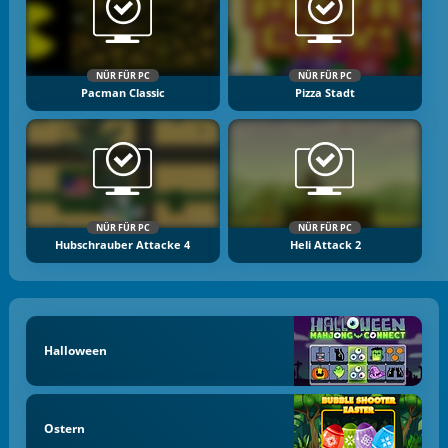
NÜR FÜR PC
NÜR FÜR PC
Pacman Classic
Pizza Stadt
NÜR FÜR PC
NÜR FÜR PC
Hubschrauber Attacke 4
Heli Attack 2
Halloween
Ostern