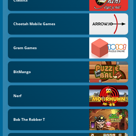
Classics
Cheetah Mobile Games
Gram Games
BitMango
Nerf
Bob The Robber T