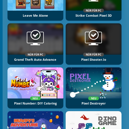
NÜR FÜR PC
Leave Me Alone
Strike Combat Pixel 3D
NÜR FÜR PC
NÜR FÜR PC
Grand Theft Auto Advance
Pixel Shooter.io
NEU
NEU
Pixel Number: DIY Coloring
Pixel Destroyer