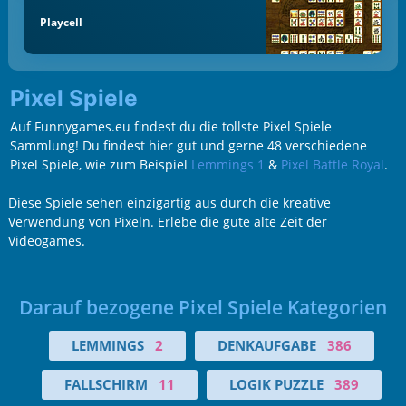
Playcell
Pixel Spiele
Auf Funnygames.eu findest du die tollste Pixel Spiele
Sammlung! Du findest hier gut und gerne 48 verschiedene
Pixel Spiele, wie zum Beispiel
Lemmings 1
&
Pixel Battle Royal
.
Diese Spiele sehen einzigartig aus durch die kreative
Verwendung von Pixeln. Erlebe die gute alte Zeit der
Videogames.
Darauf bezogene Pixel Spiele Kategorien
LEMMINGS
2
DENKAUFGABE
386
FALLSCHIRM
11
LOGIK PUZZLE
389