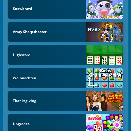
Snowbrawl
Army Sharpshooter
Highscore
Weihnachten
Thanksgiving
Upgrades