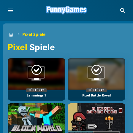
Pixel Spiele
Pixel
Spiele
NÜR FÜR PC
NÜR FÜR PC
Lemmings 1
Pixel Battle Royal