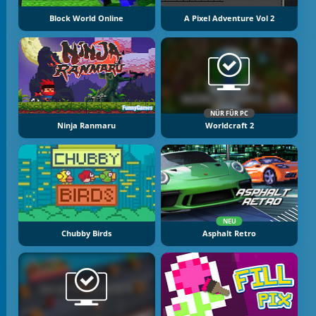
Block World Online
A Pixel Adventure Vol 2
NÜR FÜR PC
Ninja Ranmaru
Worldcraft 2
NEU
Chubby Birds
Asphalt Retro