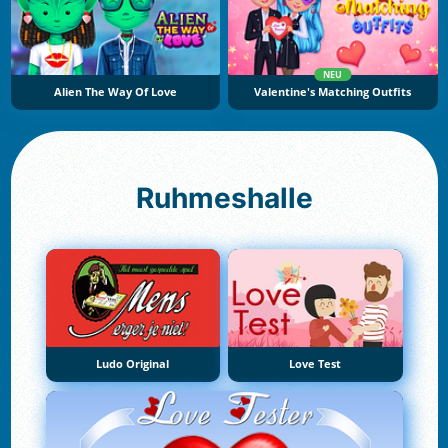
NEU
Alien The Way Of Love
Valentine's Matching Outfits
Ruhmeshalle
Ludo Original
Love Test