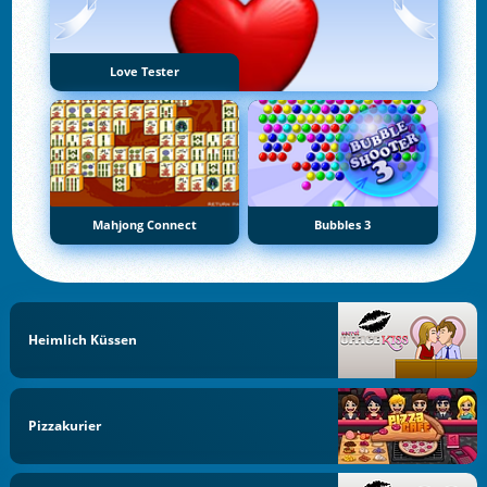
Love Tester
Mahjong Connect
Bubbles 3
Heimlich Küssen
Pizzakurier