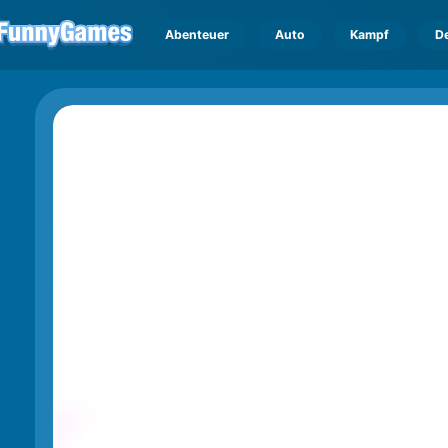
Abenteuer
Auto
Kampf
D