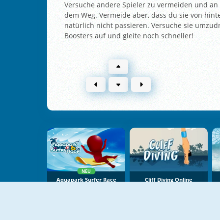
Versuche andere Spieler zu vermeiden und an si
dem Weg. Vermeide aber, dass du sie von hinten
natürlich nicht passieren. Versuche sie umzud
Boosters auf und gleite noch schneller!
NEU
Aquapark Surfer Race
Cliff Diving Online