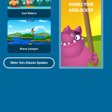
Surf Riders
Wave Jumper
Mehr Von Diesen Spielen