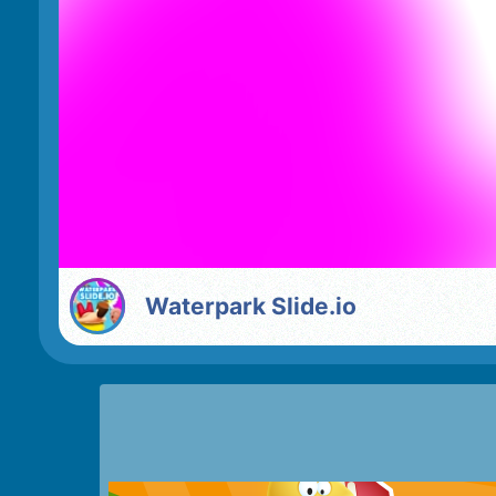
Waterpark Slide.io