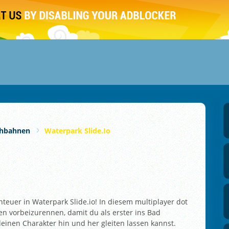
chbahnen
Waterpark Slide.io
teuer in Waterpark Slide.io! In diesem multiplayer dot
ten vorbeizurennen, damit du als erster ins Bad
einen Charakter hin und her gleiten lassen kannst.