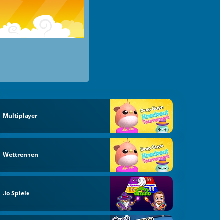
Multiplayer
Wettrennen
.io Spiele