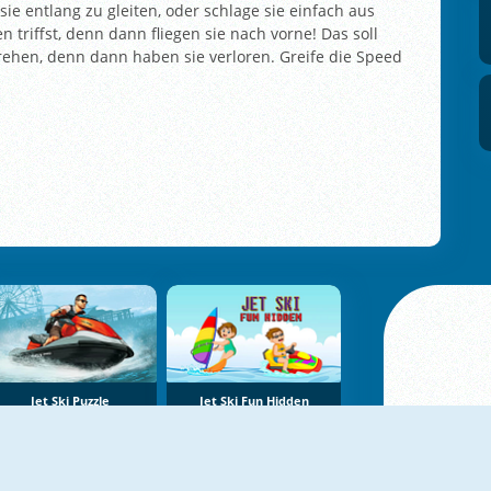
e entlang zu gleiten, oder schlage sie einfach aus
 triffst, denn dann fliegen sie nach vorne! Das soll
rehen, denn dann haben sie verloren. Greife die Speed
Jet Ski Puzzle
Jet Ski Fun Hidden