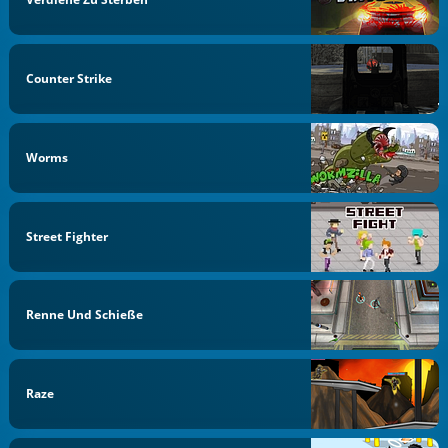
Counter Strike
Worms
Street Fighter
Renne Und Schieße
Raze