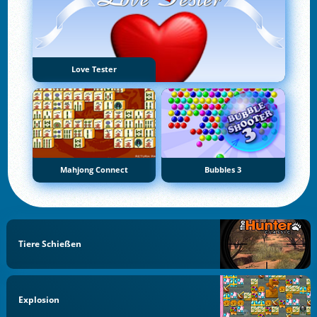
Love Tester
Mahjong Connect
Bubbles 3
Tiere Schießen
Explosion