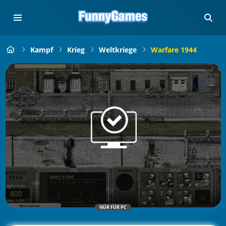
Kampf
Krieg
Weltkriege
Warfare 1944
NÜR FÜR PC