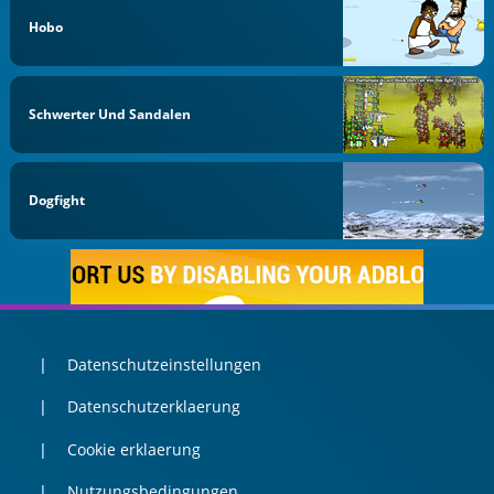
Hobo
Schwerter Und Sandalen
Dogfight
Datenschutzeinstellungen
Datenschutzerklaerung
Cookie erklaerung
Nutzungsbedingungen