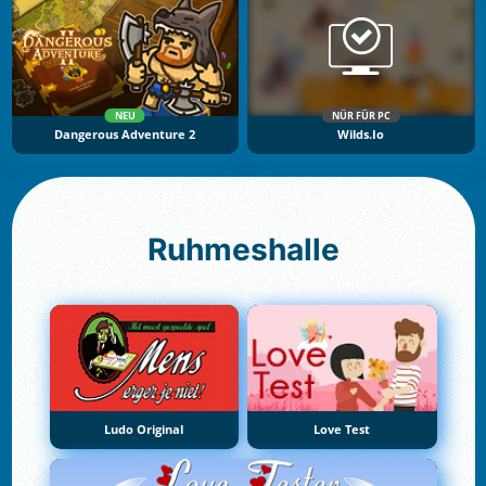
NEU
NÜR FÜR PC
Dangerous Adventure 2
Wilds.io
Ruhmeshalle
Ludo Original
Love Test