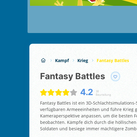
Kampf
Krieg
Fantasy Battles
Fantasy Battles
4.2
38
Beurteilung
Fantasy Battles ist ein 3D-Schlachtsimulation
verfügbaren Armeeeinheiten und führe Krieg g
Kameraperspektive anpassen, um die besten F
beobachten. Kämpfe dich durch die höllischen
Soldaten und besiege immer mächtigere Zombi