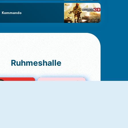
Kommando
Ruhmeshalle
Ludo Original
Love Test