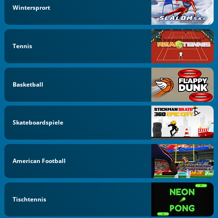
Wintersprort
Tennis
Basketball
Skateboardspiele
American Football
Tischtennis