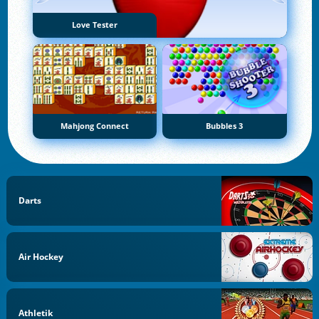
Love Tester
Mahjong Connect
Bubbles 3
Darts
Air Hockey
Athletik