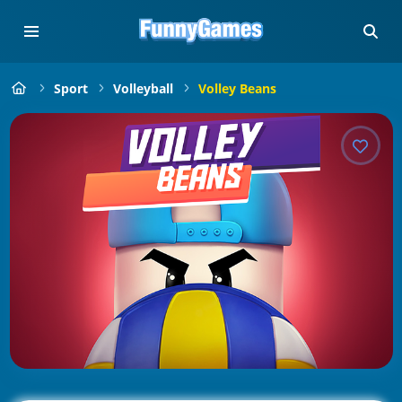
Sport
Volleyball
Volley Beans