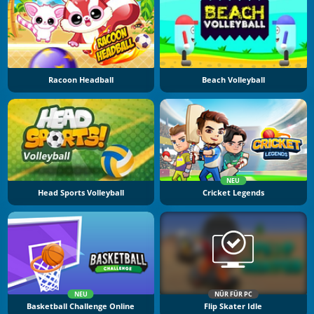
Racoon Headball
Beach Volleyball
NEU
Head Sports Volleyball
Cricket Legends
NEU
NÜR FÜR PC
Basketball Challenge Online
Flip Skater Idle