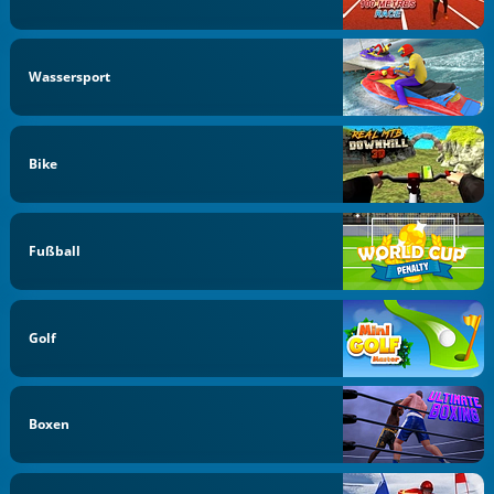
Wassersport
Bike
Fußball
Golf
Boxen