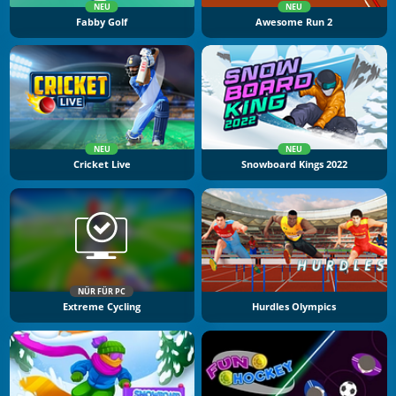
NEU
NEU
Fabby Golf
Awesome Run 2
NEU
NEU
Cricket Live
Snowboard Kings 2022
NÜR FÜR PC
Extreme Cycling
Hurdles Olympics