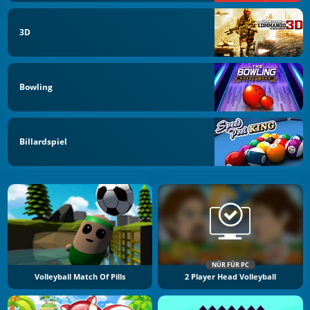
3D
Bowling
Billardspiel
NÜR FÜR PC
Volleyball Match Of Pills
2 Player Head Volleyball