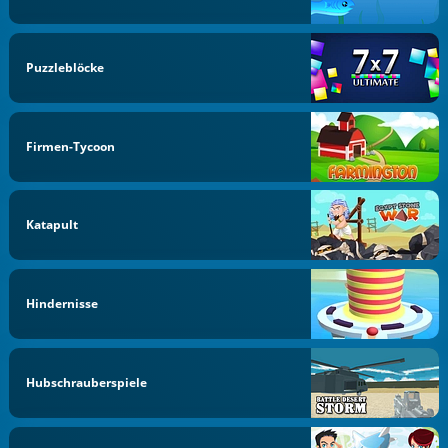
Puzzleblöcke
Firmen-Tycoon
Katapult
Hindernisse
Hubschrauberspiele