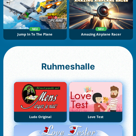
NEU
NEU
Jump In To The Plane
Amazing Airplane Racer
Ruhmeshalle
Ludo Original
Love Test