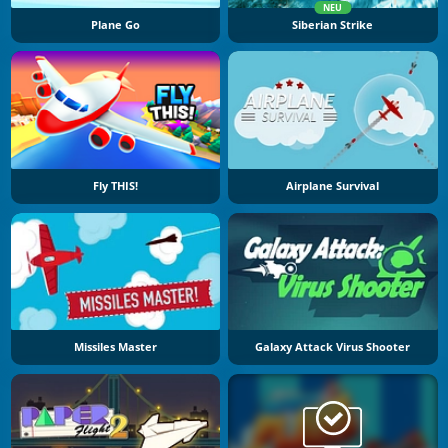
NEU
Plane Go
Siberian Strike
Fly THIS!
Airplane Survival
Missiles Master
Galaxy Attack Virus Shooter