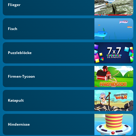
Flieger
Fisch
Puzzleblöcke
Firmen-Tycoon
Katapult
Hindernisse