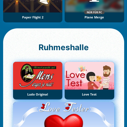
NÜR FÜR PC
Paper Flight 2
Plane Merge
Ruhmeshalle
Ludo Original
Love Test