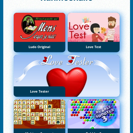
Ludo Original
Love Test
Love Tester