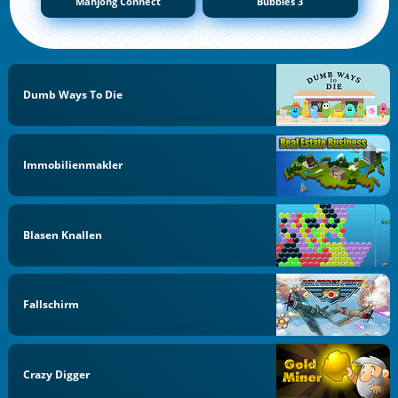
Mahjong Connect
Bubbles 3
Dumb Ways To Die
Immobilienmakler
Blasen Knallen
Fallschirm
Crazy Digger