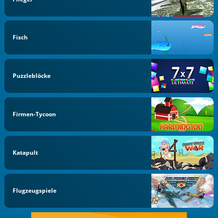
Fisch
Puzzleblöcke
Firmen-Tycoon
Katapult
Flugzeugspiele