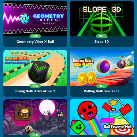
NEU
NEU
Geometry Vibes X-Ball
Slope 3D
NEU
NEU
Going Balls Adventure 2
Rolling Balls Sea Race
NEU
NEU