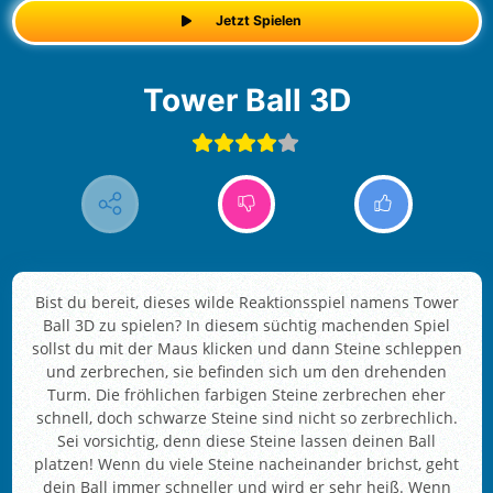
Jetzt Spielen
Tower Ball 3D
Bist du bereit, dieses wilde Reaktionsspiel namens Tower
Ball 3D zu spielen? In diesem süchtig machenden Spiel
sollst du mit der Maus klicken und dann Steine schleppen
und zerbrechen, sie befinden sich um den drehenden
Turm. Die fröhlichen farbigen Steine zerbrechen eher
schnell, doch schwarze Steine sind nicht so zerbrechlich.
Sei vorsichtig, denn diese Steine lassen deinen Ball
platzen! Wenn du viele Steine nacheinander brichst, geht
dein Ball immer schneller und wird er sehr heiß. Wenn