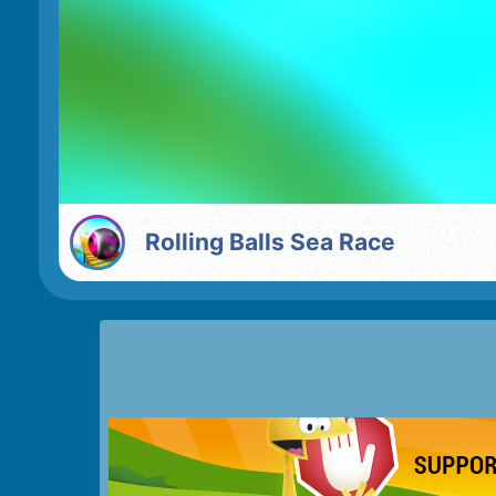
Rolling Balls Sea Race