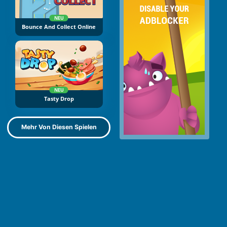
NEU
Bounce And Collect Online
NEU
Tasty Drop
Mehr Von Diesen Spielen