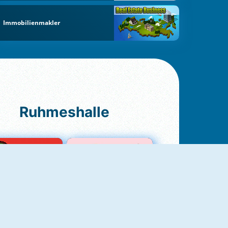
Immobilienmakler
Ruhmeshalle
Ludo Original
Love Test