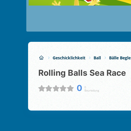
Geschicklichkeit
Ball
Bälle Begle
Rolling Balls Sea Race
0
0
Beurteilung