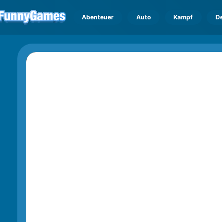
Abenteuer
Auto
Kampf
D