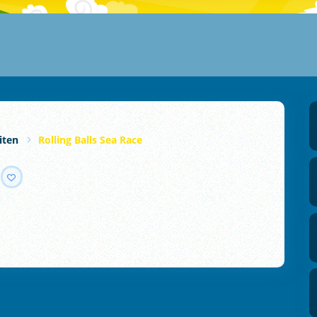
iten
Rolling Balls Sea Race