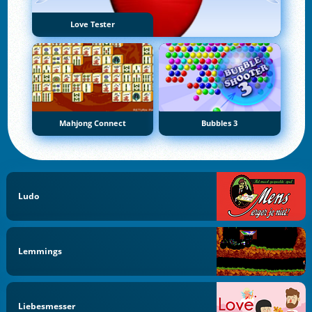
Love Tester
Mahjong Connect
Bubbles 3
Ludo
Lemmings
Liebesmesser