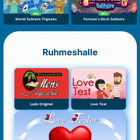
NEU
NEU
World Solitaire Tripeaks
Fortune's Deck Solitaire
Ruhmeshalle
Ludo Original
Love Test