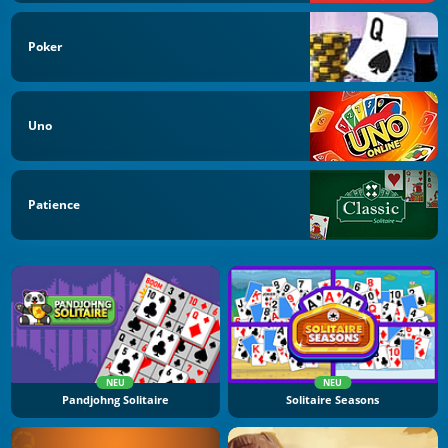
Poker
Uno
Patience
NEU
NEU
Pandjohng Solitaire
Solitaire Seasons