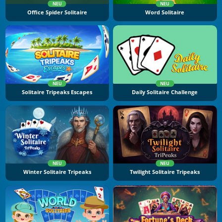
NEU
NEU
Office Spider Solitaire
Word Solitaire
NEU
NEU
Solitaire Tripeaks Escapes
Daily Solitaire Challenge
NEU
NEU
Winter Solitaire Tripeaks
Twilight Solitaire Tripeaks