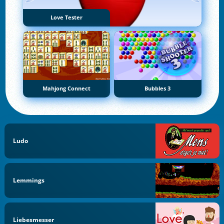
Love Tester
Mahjong Connect
Bubbles 3
Ludo
Lemmings
Liebesmesser