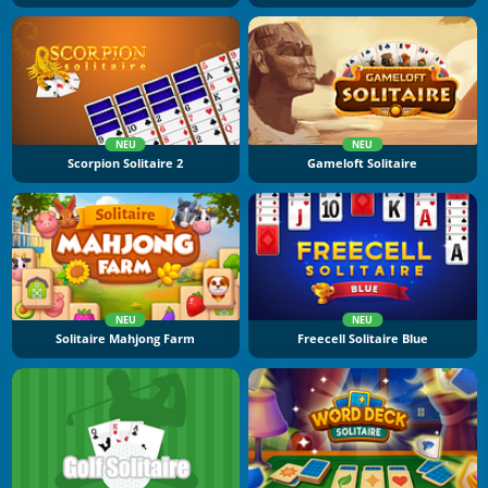
NEU
NEU
Scorpion Solitaire 2
Gameloft Solitaire
NEU
NEU
Solitaire Mahjong Farm
Freecell Solitaire Blue