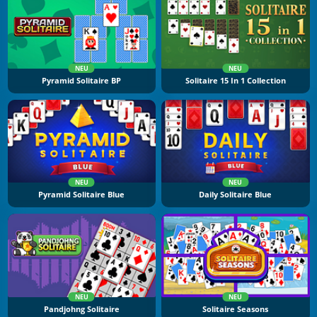
NEU
NEU
Pyramid Solitaire BP
Solitaire 15 In 1 Collection
NEU
NEU
Pyramid Solitaire Blue
Daily Solitaire Blue
NEU
NEU
Pandjohng Solitaire
Solitaire Seasons