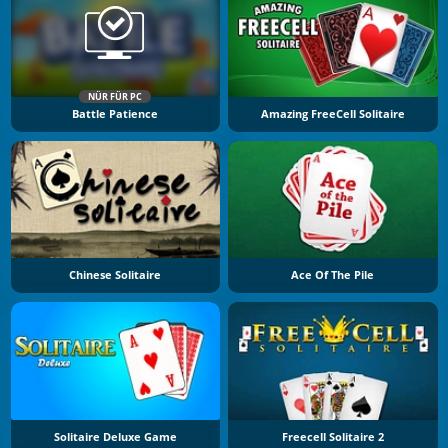
NÜR FÜR PC
Battle Patience
Amazing FreeCell Solitaire
Chinese Solitaire
Ace Of The Pile
Solitaire Deluxe Game
Freecell Solitaire 2