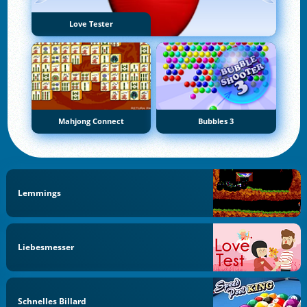
Love Tester
Mahjong Connect
Bubbles 3
Lemmings
Liebesmesser
Schnelles Billard