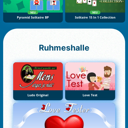
NEU
NEU
Pyramid Solitaire BP
Solitaire 15 In 1 Collection
Ruhmeshalle
Ludo Original
Love Test