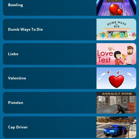
Bowling
Dumb Ways To Die
Liebe
Valentine
Pistolen
Cap Driver