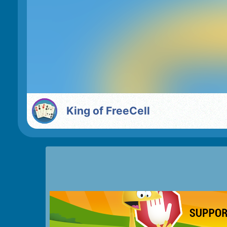
King of FreeCell