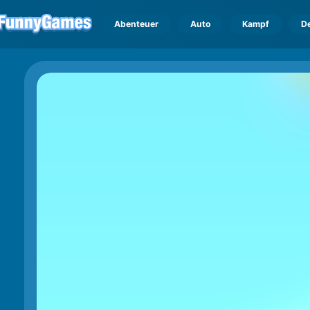
Abenteuer
Auto
Kampf
D