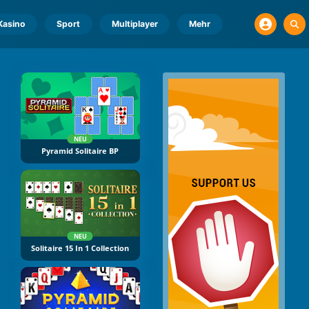
Kasino
Sport
Multiplayer
Mehr
NEU
Pyramid Solitaire BP
NEU
Solitaire 15 In 1 Collection