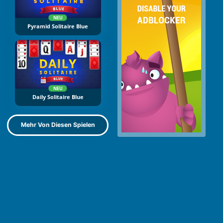
NEU
Pyramid Solitaire Blue
NEU
Daily Solitaire Blue
Mehr Von Diesen Spielen