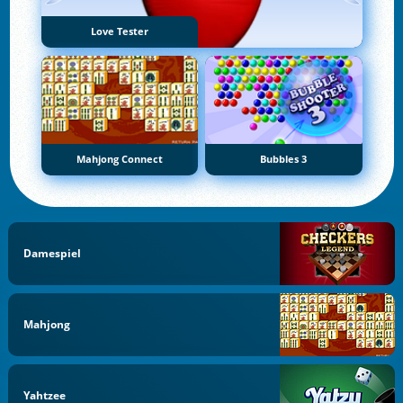
Love Tester
Mahjong Connect
Bubbles 3
Damespiel
Mahjong
Yahtzee