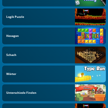
Logik Puzzle
Hexagon
Schach
Wörter
Unterschiede Finden