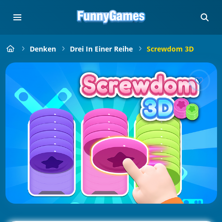
Denken
Drei In Einer Reihe
Screwdom 3D