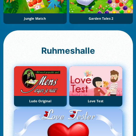
Jungle Match
Garden Tales 2
Ruhmeshalle
Ludo Original
Love Test