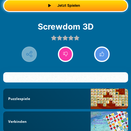
Jetzt Spielen
Screwdom 3D
Puzzlespiele
Verbinden