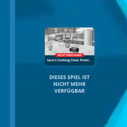
NICHT VERFÜGBAR
Sara's Cooking Class: Potatoes
DIESES SPIEL IST
NICHT MEHR
VERFÜGBAR