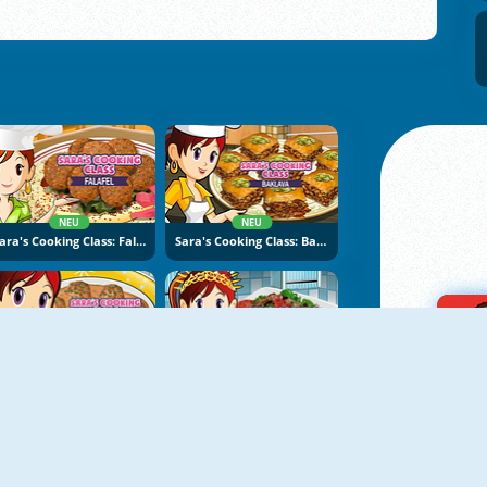
NEU
NEU
Sara's Cooking Class: Falafel
Sara's Cooking Class: Baklava
NEU
NEU
Sara's Cooking Class: Swedish Meatballs
Sara's Cooking Class: Beef Salad