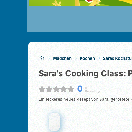
Mädchen
Kochen
Saras Kochst
Sara's Cooking Class:
0
0
Beurteilung
Ein leckeres neues Rezept von Sara; geröstete 