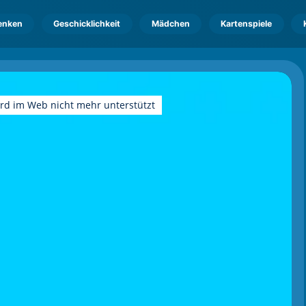
enken
Geschicklichkeit
Mädchen
Kartenspiele
ird im Web nicht mehr unterstützt