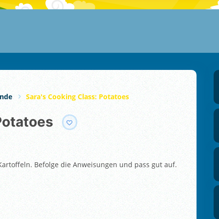
unde
Sara's Cooking Class: Potatoes
 Potatoes
Kartoffeln. Befolge die Anweisungen und pass gut auf.