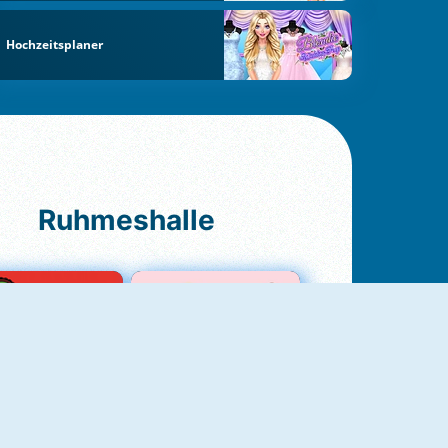
Hochzeitsplaner
Ruhmeshalle
Ludo Original
Love Test