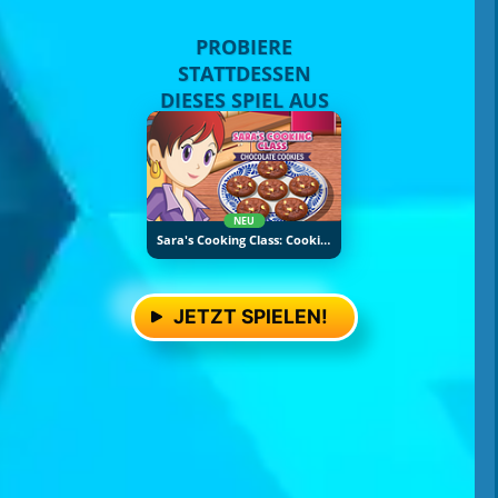
PROBIERE
STATTDESSEN
DIESES SPIEL AUS
NEU
Sara's Cooking Class: Cookies
JETZT SPIELEN!