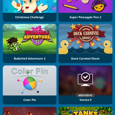
Christmas Challenge
Super Pineapple Pen 2
Bullethell Adventure 2
Duck Carnival Shoot
NÜR FÜR PC
Color Pin
Vortex 9