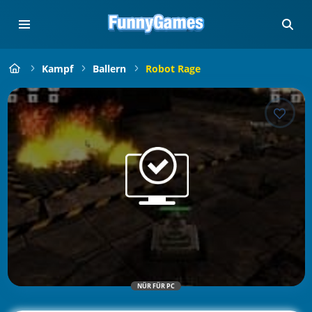
Kampf
Ballern
Robot Rage
NÜR FÜR PC