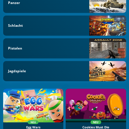
Panzer
Schlacht
Pistolen
Jagdspiele
NEU
NEU
Egg Wars
Cookies Must Die