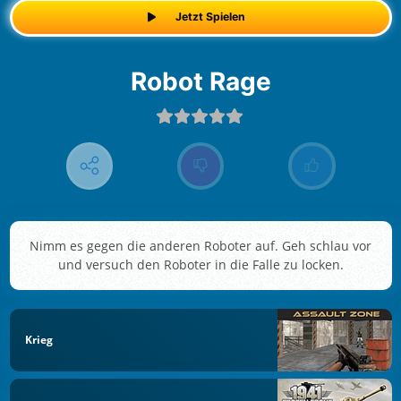
Jetzt Spielen
Robot Rage
Nimm es gegen die anderen Roboter auf. Geh schlau vor
und versuch den Roboter in die Falle zu locken.
Krieg