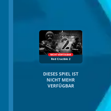
NICHT VERFÜGBAR
Red Crucible 2
DIESES SPIEL IST
NICHT MEHR
VERFÜGBAR