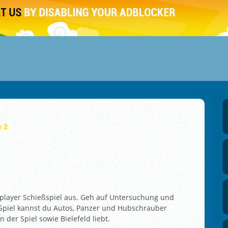
e 2
tiplayer Schießspiel aus. Geh auf Untersuchung und
 Spiel kannst du Autos, Panzer und Hubschrauber
 der Spiel sowie Bielefeld liebt.