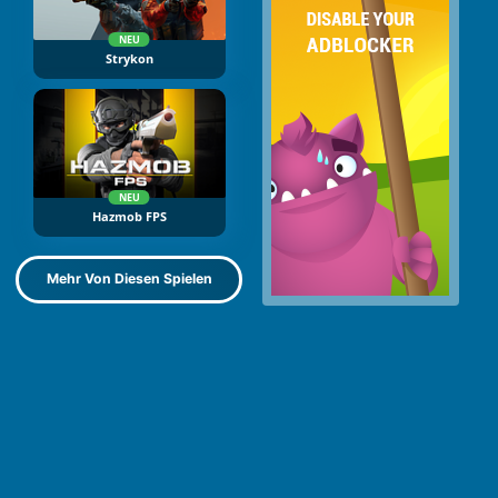
NEU
Strykon
NEU
Hazmob FPS
Mehr Von Diesen Spielen