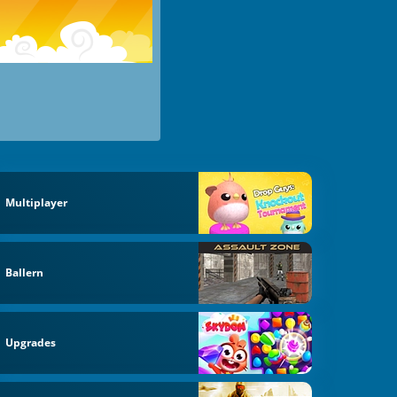
Multiplayer
Ballern
Upgrades