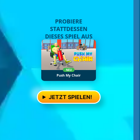
PROBIERE
STATTDESSEN
DIESES SPIEL AUS
NEU
Push My Chair
JETZT SPIELEN!