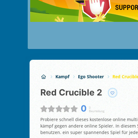
Kampf
Ego Shooter
Red Crucibl
Red Crucible 2
0
0
Beurteilung
Probiere schnell dieses kostenlose online mul
kämpf gegen andere online Spieler. In diesem
benutzen. ein super spannendes Spiel für jeden