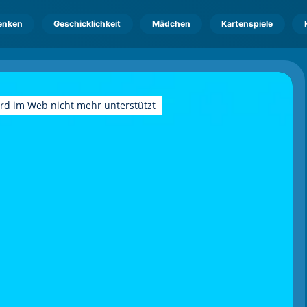
enken
Geschicklichkeit
Mädchen
Kartenspiele
ird im Web nicht mehr unterstützt