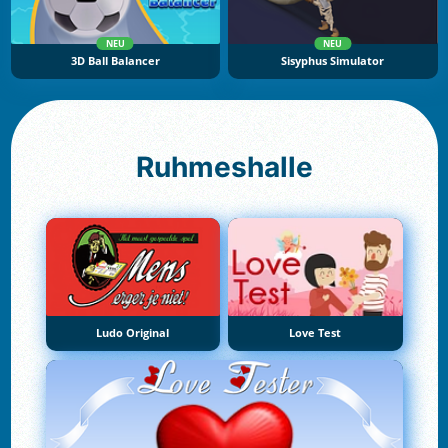
NEU
NEU
3D Ball Balancer
Sisyphus Simulator
Ruhmeshalle
Ludo Original
Love Test