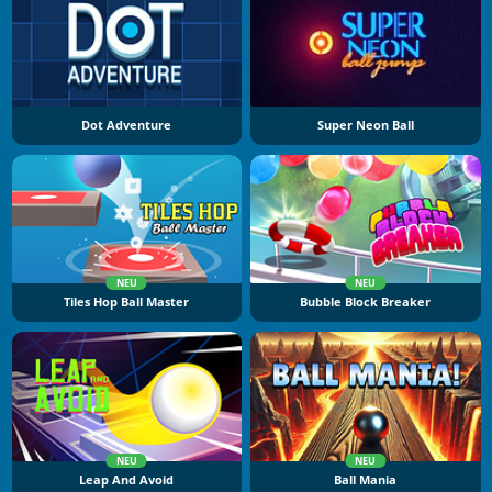
Dot Adventure
Super Neon Ball
NEU
NEU
Tiles Hop Ball Master
Bubble Block Breaker
NEU
NEU
Leap And Avoid
Ball Mania