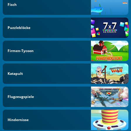
Fisch
Puzzleblöcke
Firmen-Tycoon
Katapult
Flugzeugspiele
Hindernisse