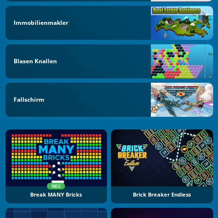
Immobilienmakler
Blasen Knallen
Fallschirm
NEU
Break MANY Bricks
Brick Breaker Endless