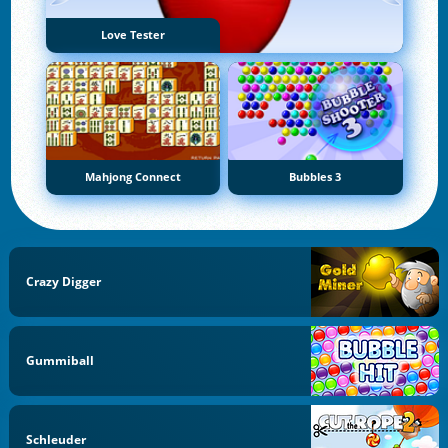
Love Tester
Mahjong Connect
Bubbles 3
Crazy Digger
Gummiball
Schleuder