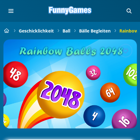
Geschicklichkeit
Ball
Bälle Begleiten
Rainbow B