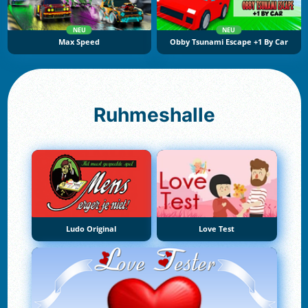
NEU
NEU
Max Speed
Obby Tsunami Escape +1 By Car
Ruhmeshalle
Ludo Original
Love Test