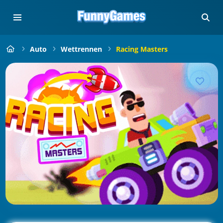
Auto
Wettrennen
Racing Masters