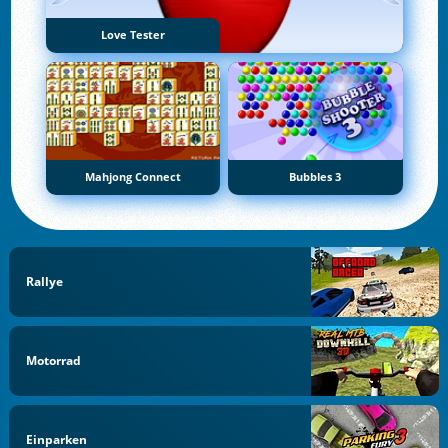
Love Tester
Mahjong Connect
Bubbles 3
Rallye
Motorrad
Einparken