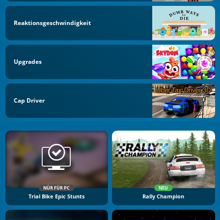
Reaktionsgeschwindigkeit
Upgrades
Cap Driver
NÜR FÜR PC
NEU
Trial Bike Epic Stunts
Rally Champion