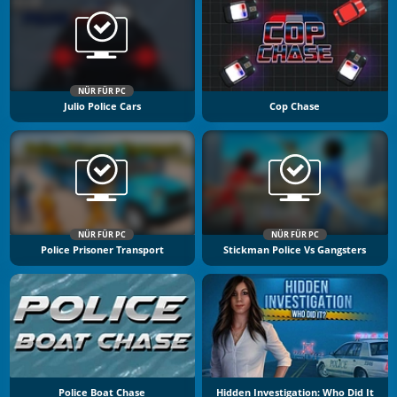
NÜR FÜR PC
Julio Police Cars
Cop Chase
NÜR FÜR PC
NÜR FÜR PC
Police Prisoner Transport
Stickman Police Vs Gangsters
Police Boat Chase
Hidden Investigation: Who Did It