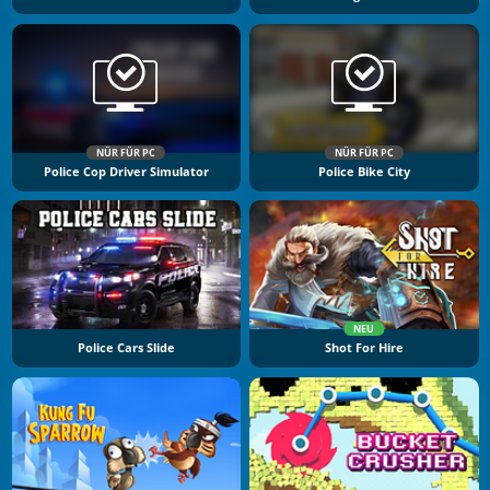
NÜR FÜR PC
NÜR FÜR PC
Police Cop Driver Simulator
Police Bike City
NEU
Police Cars Slide
Shot For Hire