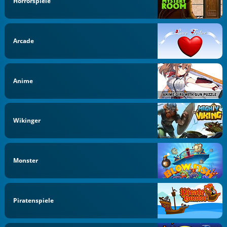
Horrorspiele
Arcade
Anime
Wikinger
Monster
Piratenspiele