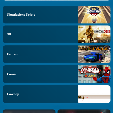
Simulations Spiele
3D
Fahren
Comic
Cowboy