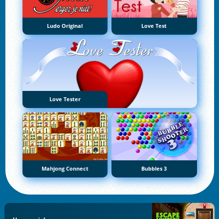
Ludo Original
Love Test
Love Tester
Mahjong Connect
Bubbles 3