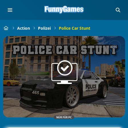
Action
Polizei
Police Car Stunt
NÜR FÜR PC