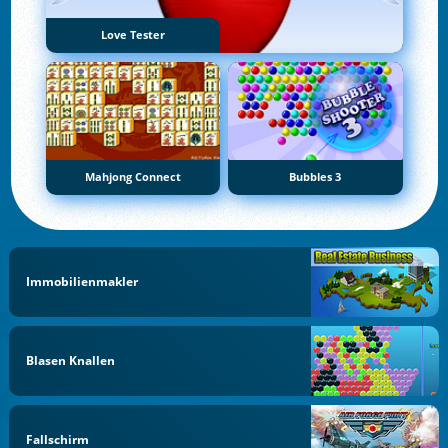
Love Tester
Mahjong Connect
Bubbles 3
Immobilienmakler
Blasen Knallen
Fallschirm