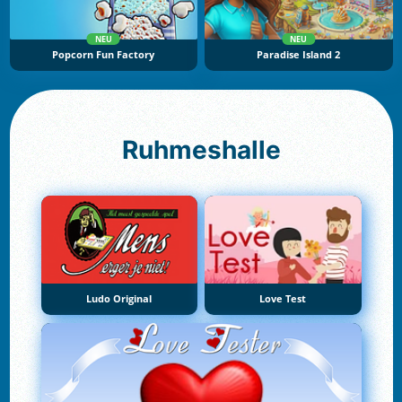
NEU
NEU
Popcorn Fun Factory
Paradise Island 2
Ruhmeshalle
Ludo Original
Love Test