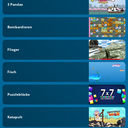
3 Pandas
Bombardieren
Flieger
Fisch
Puzzleblöcke
Katapult