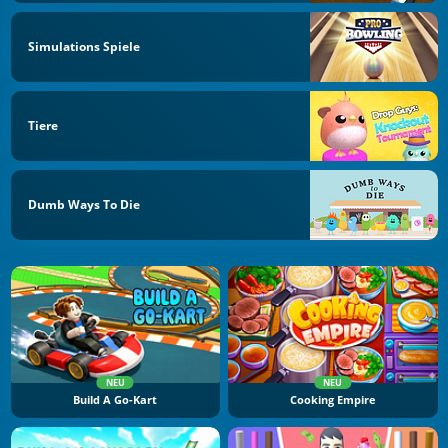
Simulations Spiele
Tiere
Dumb Ways To Die
NEU
NEU
Build A Go-Kart
Cooking Empire