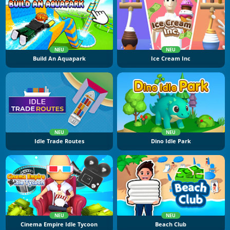
NEU
NEU
Build An Aquapark
Ice Cream Inc
NEU
NEU
Idle Trade Routes
Dino Idle Park
NEU
NEU
Cinema Empire Idle Tycoon
Beach Club