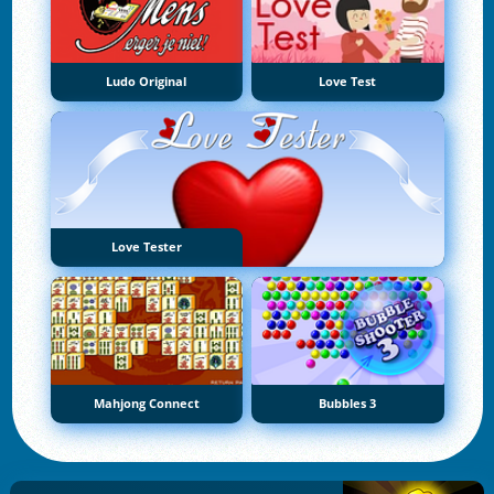
Ludo Original
Love Test
Love Tester
Mahjong Connect
Bubbles 3