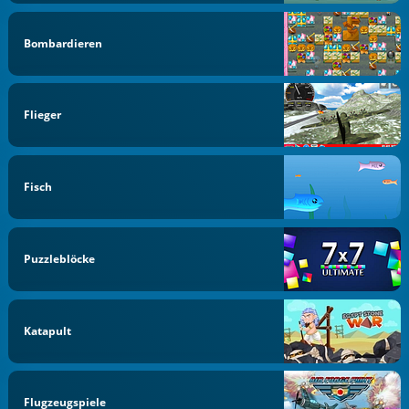
Bombardieren
Flieger
Fisch
Puzzleblöcke
Katapult
Flugzeugspiele