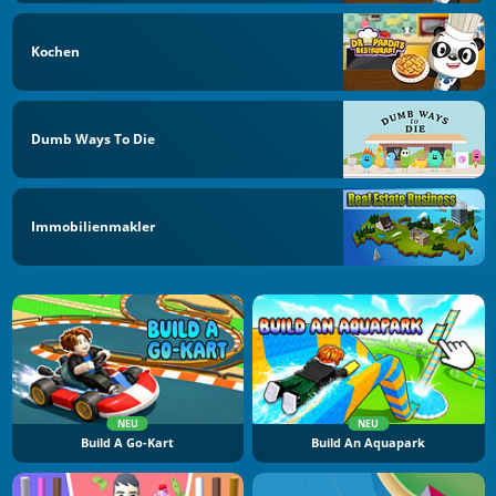
Kochen
Dumb Ways To Die
Immobilienmakler
NEU
NEU
Build A Go-Kart
Build An Aquapark