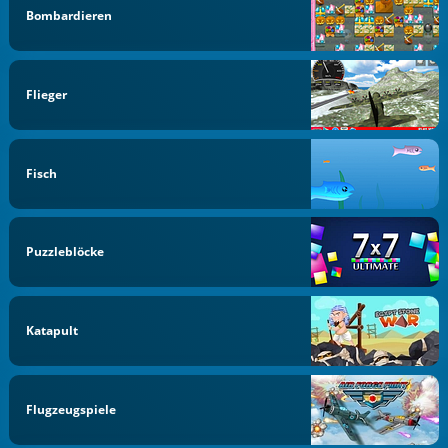
Bombardieren
Flieger
Fisch
Puzzleblöcke
Katapult
Flugzeugspiele