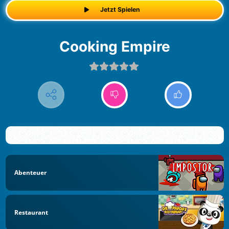
Jetzt Spielen
Cooking Empire
Abenteuer
Restaurant