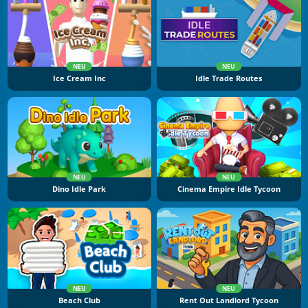
NEU
NEU
Ice Cream Inc
Idle Trade Routes
NEU
NEU
Dino Idle Park
Cinema Empire Idle Tycoon
NEU
NEU
Beach Club
Rent Out Landlord Tycoon