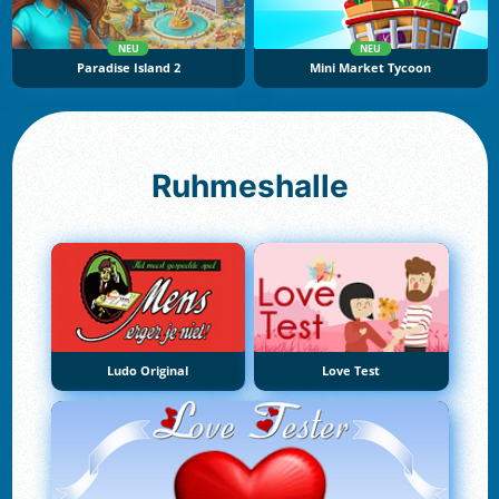
NEU
NEU
Paradise Island 2
Mini Market Tycoon
Ruhmeshalle
Ludo Original
Love Test