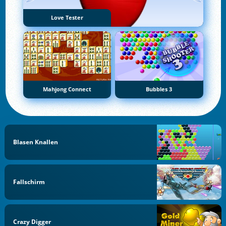
Love Tester
Mahjong Connect
Bubbles 3
Blasen Knallen
Fallschirm
Crazy Digger