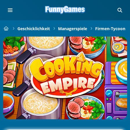
Geschicklichkeit
Managerspiele
Firmen-Tycoon