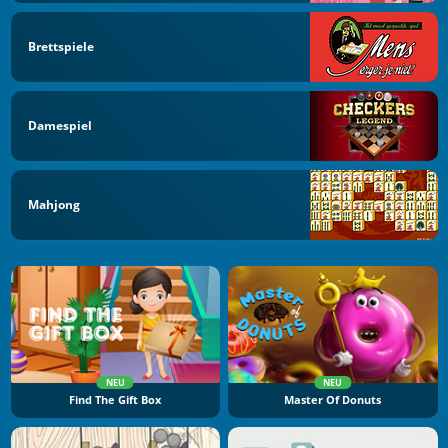
Brettspiele
Damespiel
Mahjong
NEU
NEU
Find The Gift Box
Master Of Donuts