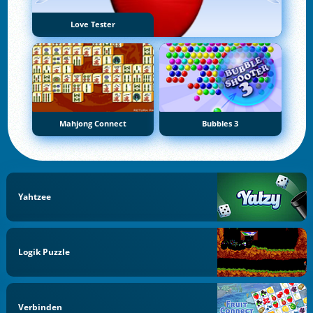
Love Tester
Mahjong Connect
Bubbles 3
Yahtzee
Logik Puzzle
Verbinden