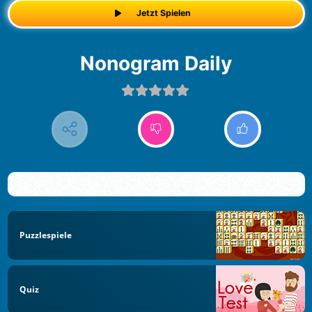
Jetzt Spielen
Nonogram Daily
Puzzlespiele
Quiz