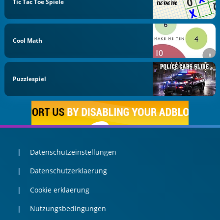
Tic Tac Toe Spiele
Cool Math
Puzzlespiel
Datenschutzeinstellungen
Datenschutzerklaerung
Cookie erklaerung
Nutzungsbedingungen