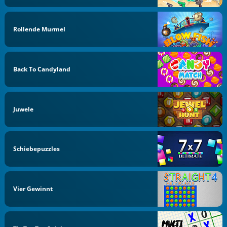
Rollende Murmel
Back To Candyland
Juwele
Schiebepuzzles
Vier Gewinnt