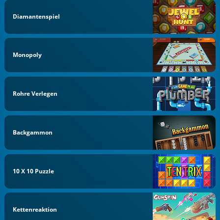
Diamantenspiel
Monopoly
Rohre Verlegen
Backgammon
10 X 10 Puzzle
Kettenreaktion