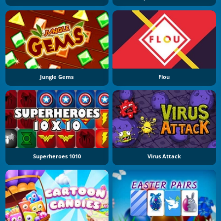
Jungle Gems
Flou
Superheroes 1010
Virus Attack