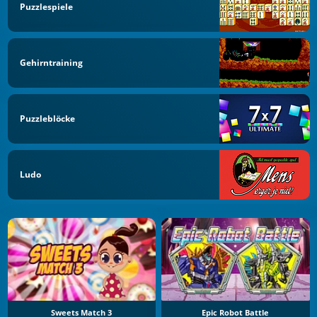
Puzzlespiele
Gehirntraining
Puzzleblöcke
Ludo
Sweets Match 3
Epic Robot Battle