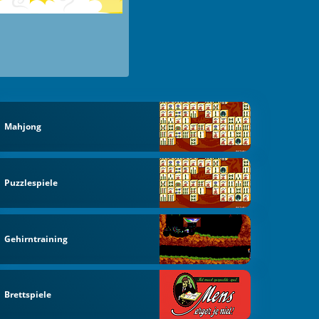
Mahjong
Puzzlespiele
Gehirntraining
Brettspiele