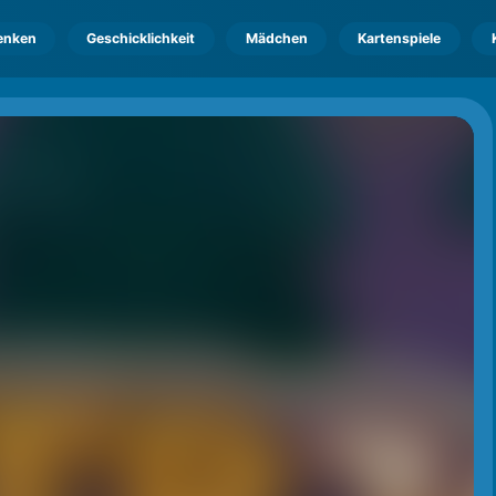
enken
Geschicklichkeit
Mädchen
Kartenspiele