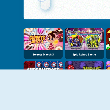
Sweets Match 3
Epic Robot Battle
Superheroes 1010
Virus Attack