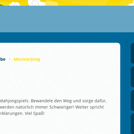
abe
Monsterjong
 Mahjongspiels. Bewandele den Weg und sorge dafür,
e werden natürlich immer Schwieriger! Weiter spricht
Erklärungen. Viel Spaß!