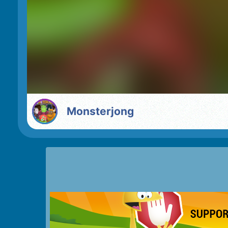
Monsterjong