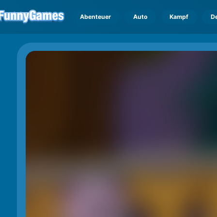
Abenteuer
Auto
Kampf
D