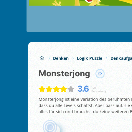
Denken
Logik Puzzle
Denkaufg
Monsterjong
3.6
170
Beurteilung
Monsterjong ist eine Variation des berühmten
dass du alle Levels schaffst. Aber pass auf, si
alles für sich und brauchst du keine weiteren 