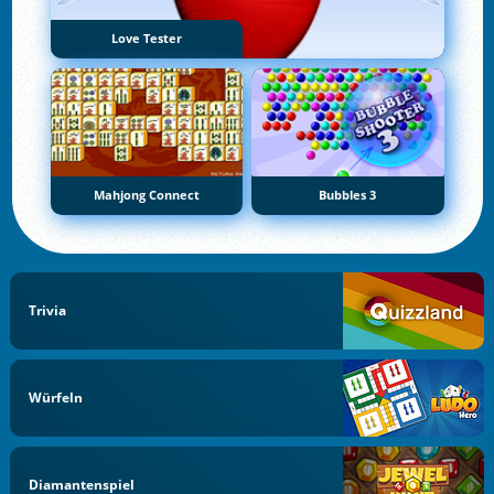
Love Tester
Mahjong Connect
Bubbles 3
Trivia
Würfeln
Diamantenspiel