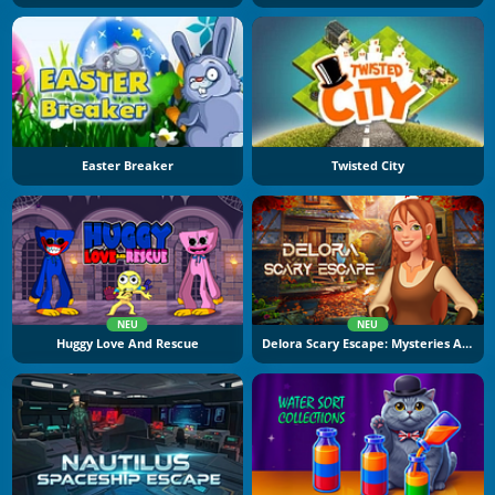
Easter Breaker
Twisted City
NEU
NEU
Huggy Love And Rescue
Delora Scary Escape: Mysteries Adventure