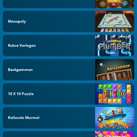
Monopoly
Rohre Verlegen
Backgammon
10 X 10 Puzzle
Rollende Murmel