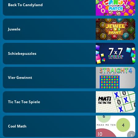
Back To Candyland
Juwele
Schiebepuzzles
Vier Gewinnt
Tic Tac Toe Spiele
Cool Math