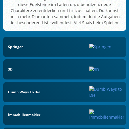
diese Edelsteine im Laden dazu benutzen, neue
Charaktere zu entdecken und freizuschalten. Du kannst
noch mehr Diamanten sammeln, indem du die Aufgaben
der besonderen Liste vollendest. Viel Spaß beim Spielen!
Springen
3D
Dumb Ways To Die
Immobilienmakler