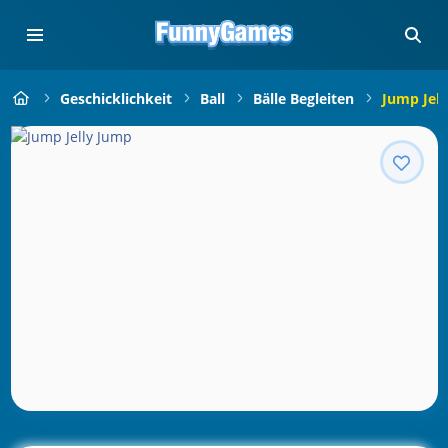
Geschicklichkeit
Ball
Bälle Begleiten
Jump Jel