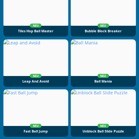
NEU
NEU
Tiles Hop Ball Master
Bubble Block Breaker
NEU
NEU
Leap And Avoid
Ball Mania
NEU
NEU
Fast Ball Jump
Unblock Ball Slide Puzzle