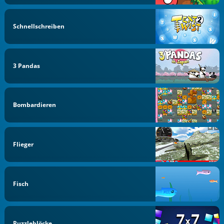
Schnellschreiben
3 Pandas
Bombardieren
Flieger
Fisch
Puzzleblöcke