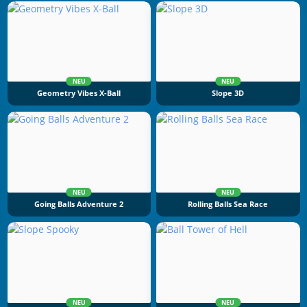
NEU
NEU
Geometry Vibes X-Ball
Slope 3D
NEU
NEU
Going Balls Adventure 2
Rolling Balls Sea Race
NEU
NEU