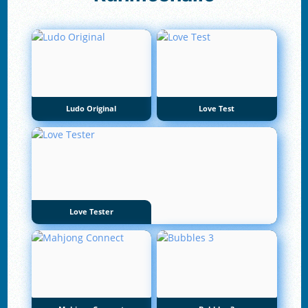
Ludo Original
Love Test
Love Tester