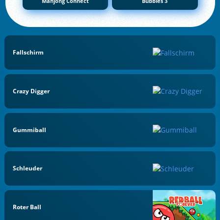
Mahjong Connect
Bubbles 3
Fallschirm
Crazy Digger
Gummiball
Schleuder
Roter Ball