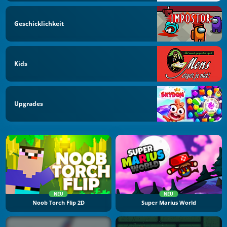
Geschicklichkeit
Kids
Upgrades
NEU
NEU
Noob Torch Flip 2D
Super Marius World