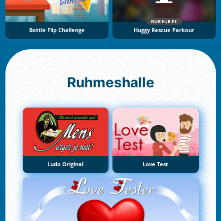
NÜR FÜR PC
Bottle Flip Challenge
Huggy Rescue Parkour
Ruhmeshalle
Ludo Original
Love Test