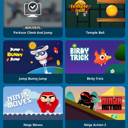
NÜR FÜR PC
Parkour Climb And Jump
Temple Ball
Jump Bunny Jump
Birdy Trick
Ninja Moves
Ninja Action 2