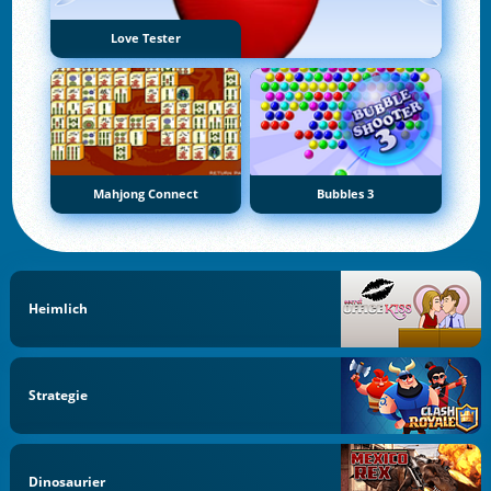
Love Tester
Mahjong Connect
Bubbles 3
Heimlich
Strategie
Dinosaurier