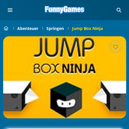
Abenteuer
Springen
Jump Box Ninja