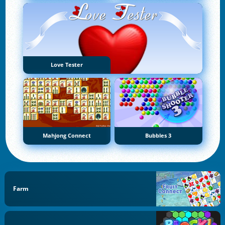
Love Tester
Mahjong Connect
Bubbles 3
Farm