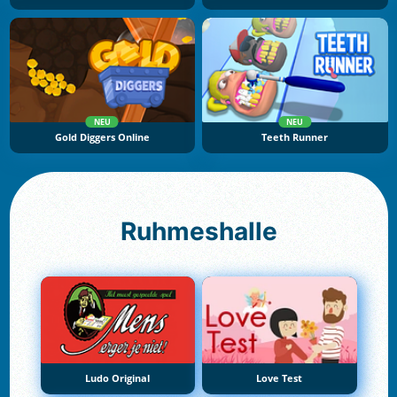
NEU
NEU
Gold Diggers Online
Teeth Runner
Ruhmeshalle
Ludo Original
Love Test