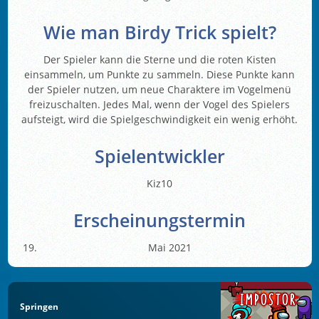
Wie man Birdy Trick spielt?
Der Spieler kann die Sterne und die roten Kisten
einsammeln, um Punkte zu sammeln. Diese Punkte kann
der Spieler nutzen, um neue Charaktere im Vogelmenü
freizuschalten. Jedes Mal, wenn der Vogel des Spielers
aufsteigt, wird die Spielgeschwindigkeit ein wenig erhöht.
Spielentwickler
Kiz10
Erscheinungstermin
Mai 2021
Springen