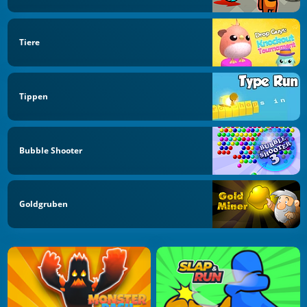
Tiere
Tippen
Bubble Shooter
Goldgruben