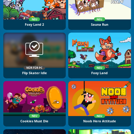
NEU
NEU
Foxy Land 2
Sauna Run
NÜR FÜR PC
NEU
Flip Skater Idle
Foxy Land
NEU
NEU
Cookies Must Die
Noob Hero Attitude