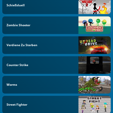
Schießduell
Zombie Shooter
Verdiene Zu Sterben
Counter Strike
Worms
Street Fighter