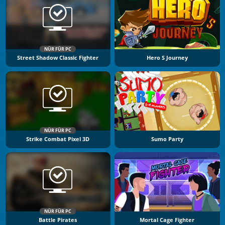
NÜR FÜR PC
Street Shadow Classic Fighter
Hero S Journey
NÜR FÜR PC
Strike Combat Pixel 3D
Sumo Party
NÜR FÜR PC
Battle Pirates
Mortal Cage Fighter