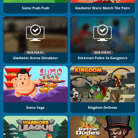
Sumo Push Push
Gladiator Wars: Match The Pairs
NÜR FÜR PC
NÜR FÜR PC
Gladiator Arena Simulator
Stickman Police Vs Gangsters
Sumo Saga
Kingdom Defense