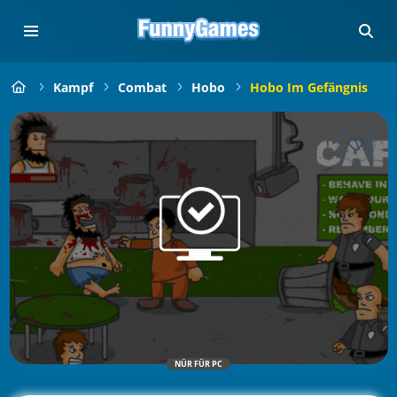
Kampf
Combat
Hobo
Hobo Im Gefängnis
NÜR FÜR PC