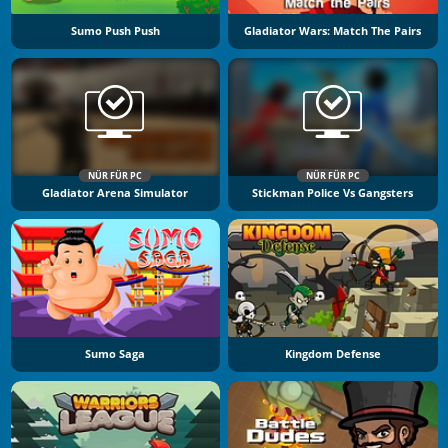
Sumo Push Push
Gladiator Wars: Match The Pairs
NÜR FÜR PC
NÜR FÜR PC
Gladiator Arena Simulator
Stickman Police Vs Gangsters
Sumo Saga
Kingdom Defense