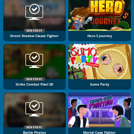
NÜR FÜR PC
Street Shadow Classic Fighter
Hero S Journey
NÜR FÜR PC
Strike Combat Pixel 3D
Sumo Party
NÜR FÜR PC
Battle Pirates
Mortal Cage Fighter