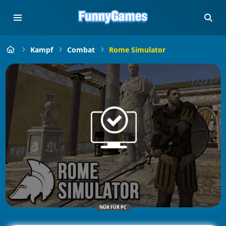
Kampf
Combat
Rome Simulator
NÜR FÜR PC