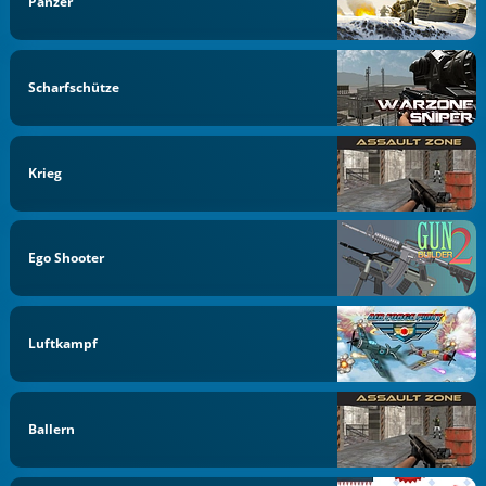
Panzer
Scharfschütze
Krieg
Ego Shooter
Luftkampf
Ballern