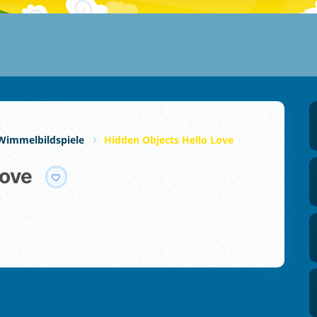
Wimmelbildspiele
Hidden Objects Hello Love
Love