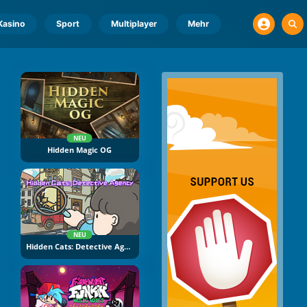
Kasino
Sport
Multiplayer
Mehr
NEU
Hidden Magic OG
NEU
Hidden Cats: Detective Agency