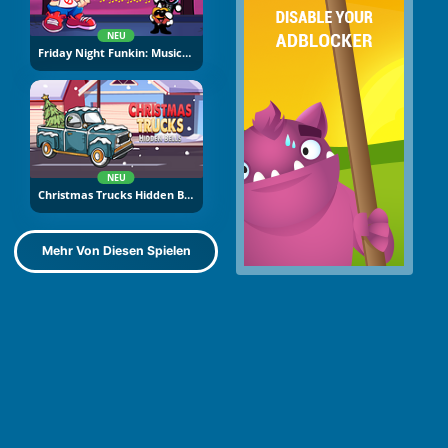
NEU
Friday Night Funkin: Music Notes
NEU
Christmas Trucks Hidden Bells
Mehr Von Diesen Spielen