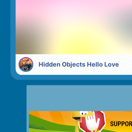
Hidden Objects Hello Love