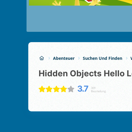
Abenteuer
Suchen Und Finden
Hidden Objects Hello 
3.7
309
Beurteilung